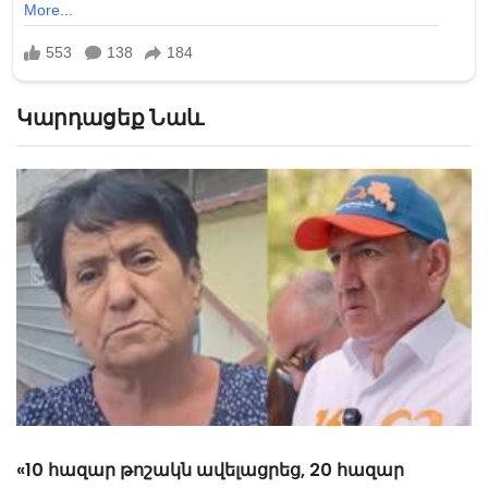
Կարդացեք Նաև
«10 հազար թոշակն ավելացրեց, 20 հազար