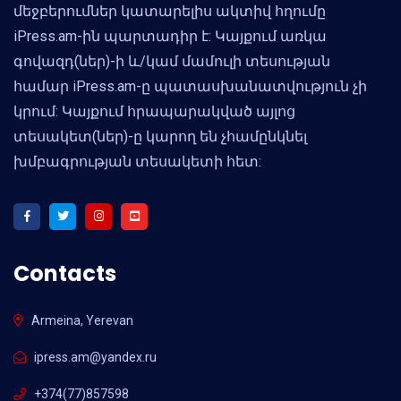
մեջբերումներ կատարելիս ակտիվ հղումը
iPress.am-ին պարտադիր է: Կայքում առկա
գովազդ(ներ)-ի և/կամ մամուլի տեսության
համար iPress.am-ը պատասխանատվություն չի
կրում: Կայքում հրապարակված այլոց
տեսակետ(ներ)-ը կարող են չհամընկնել
խմբագրության տեսակետի հետ:
Contacts
Armeina, Yerevan
ipress.am@yandex.ru
+374(77)857598