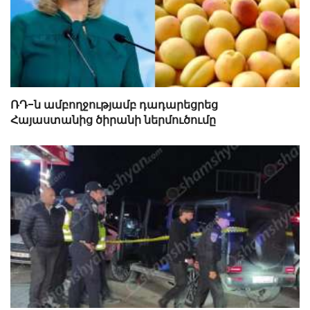
ՌԴ-ն ամբողջությամբ դադարեցրեց
Հայաստանից ծիրանի ներմուծումը