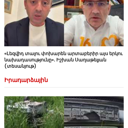
«Լեզվիդ տալու փոխարեն արտաբերիր այս երկու
նախադասությունը»․ Իշխան Սաղաթելյան
(տեսանյութ)
Իրադարձային