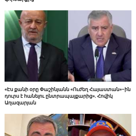
«Էս քանի օրը Փաշինյանն «Ուժեղ Հայաստան»-ին
դուրս է հանելու ընտրապայքարից». Հովիկ
Աղազարյան