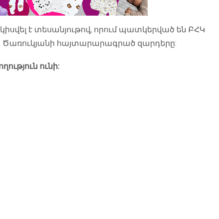
մ կիսվել է տեսանյութով, որում պատկերված են ԲՀԿ
ր Ծառուկյանի հայտարարագրած զարդերը:
ություն ունի: