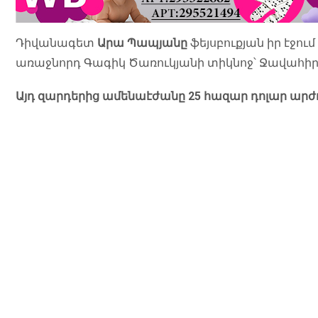
Դիվանագետ
Արա Պապյանը
ֆեյսբուքյան իր էջու
առաջնորդ Գագիկ Ծառուկյանի տիկնոջ՝ Ջավահի
Այդ զարդերից ամենաէժանը 25 հազար դոլար արժող