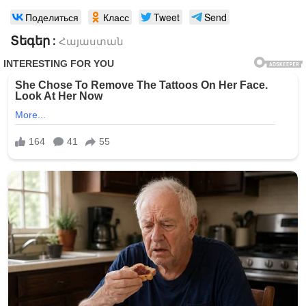
Поделиться
Класс
Tweet
Send
Տեգեր :
Հայաստան