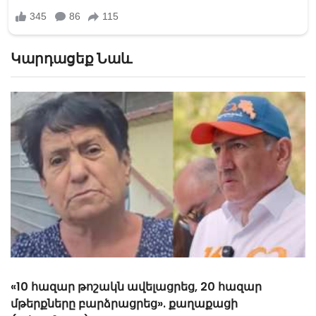
Կարդացեք Նաև
«10 հազար թոշակն ավելացրեց, 20 հազար
մթերքները բարձրացրեց». քաղաքացի