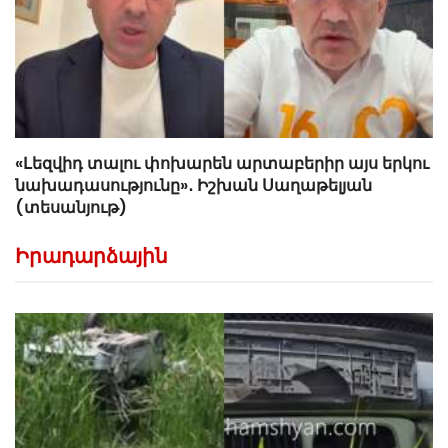
«Լեզվիդ տալու փոխարեն արտաբերիր այս երկու
նախադասությունը»․ Իշխան Սաղաթելյան
(տեսանյութ)
Իրադարձային