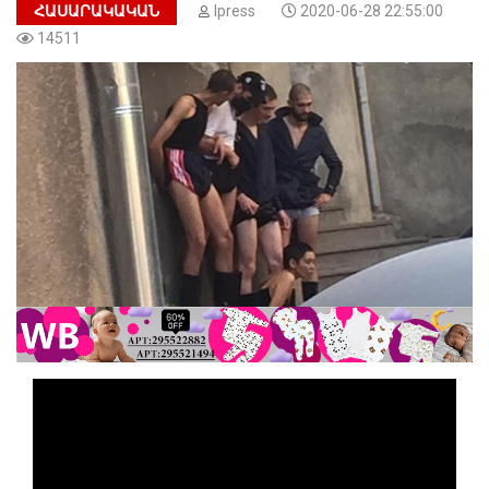
ՀԱՍԱՐԱԿԱԿԱՆ
Ipress
2020-06-28 22:55:00
14511