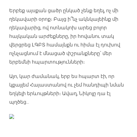
Երբեք այսքան ցածր ընկած չենք եղել, ոչ մի
ղեկավարի օրոք։ Բայց ի՞նչ ակնկալեինք մի
ղեկավարից, ով ոտնակոխ արեց բոլոր
հայկական արժեքները, իր հովանու տակ
վերցրեց ԼԳԲՏ համայնքն ու հիմա էլ դուխով
ոչնչացնում է մնացած փշրանքները՝ մեր
երբեմնի հպարտությունների։
Այո, կար ժամանակ, երբ ես հպարտ էի, որ
կքայլեմ Հայաստանով ու չեմ հանդիպի նման
եղկելի երևույթների։ Ավաղ, Նիկոլը դա էլ
պղծեց...