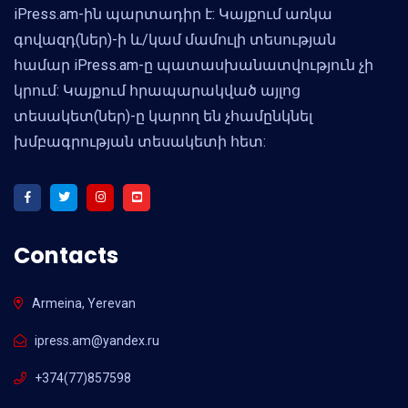
iPress.am-ին պարտադիր է: Կայքում առկա
գովազդ(ներ)-ի և/կամ մամուլի տեսության
համար iPress.am-ը պատասխանատվություն չի
կրում: Կայքում հրապարակված այլոց
տեսակետ(ներ)-ը կարող են չհամընկնել
խմբագրության տեսակետի հետ:
Contacts
Armeina, Yerevan
ipress.am@yandex.ru
+374(77)857598