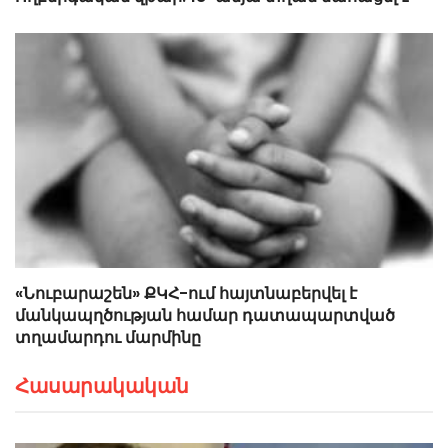
«Նուբարաշեն» ՔԿՀ-ում հայտնաբերվել է
մանկապղծության համար դատապարտված
տղամարդու մարմինը
Հասարակական