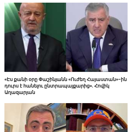
«Էս քանի օրը Փաշինյանն «Ուժեղ Հայաստան»-ին
դուրս է հանելու ընտրապայքարից». Հովիկ
Աղազարյան