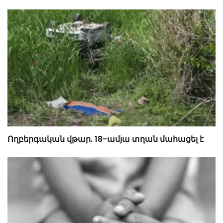
Ողբերգական վթար. 18-ամյա տղան մահացել է