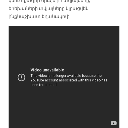
կմուտքագրի միայն իր տվյալները,
երեխաների տվյալները կլրացվեն
ինքնաշխատ եղանակով: