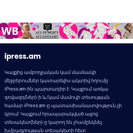
ipress.am
Կայքից ամբողջական կամ մասնակի
մեջբերումներ կատարելիս ակտիվ հղումը
iPress.am-ին պարտադիր է: Կայքում առկա
գովազդ(ներ)-ի և/կամ մամուլի տեսության
համար iPress.am-ը պատասխանատվություն չի
կրում: Կայքում հրապարակված այլոց
տեսակետ(ներ)-ը կարող են չհամընկնել
խմբագրության տեսակետի հետ: