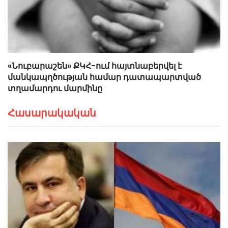
«Նուբարաշեն» ՔԿՀ-ում հայտնաբերվել է
մանկապղծության համար դատապարտված
տղամարդու մարմինը
Հասարակական