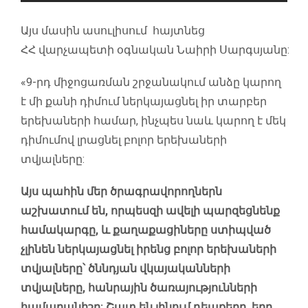
Այս մասին ասուլիսում հայտնեց
ՀՀ վարչապետի օգնական Նաիրի Սարգսյանը:
«9-րդ միջոցառման շրջանակում անձը կարող
է մի քանի դիմում ներկայացնել իր տարբեր
երեխաների համար, ինչպես նաև կարող է մեկ
դիմումով լրացնել բոլոր երեխաների
տվյալները:
Այս պահին մեր ծրագրավորողներն
աշխատում են, որպեսզի ավելի պարզեցնենք
համակարգը, և քաղաքացիները ստիպված
չլինեն ներկայացնել իրենց բոլոր երեխաների
տվյալները՝ ծննդյան վկայականների
տվյալները, հանրային ծառայությունների
համարանիշը: Շատ են լինում դեպքերը, երբ