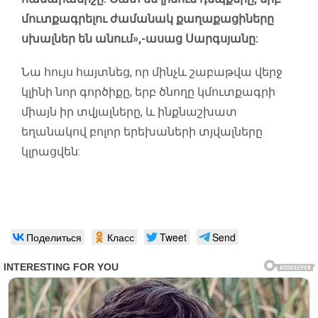
մուտքագրելու ժամանակ քաղաքացիները
սխալներ են անում»,-ասաց Սարգսյանը:
Նա հույս հայտնեց, որ մինչև շաբաթվա վերջ
կլինի նոր գործիքը, երբ ծնողը կմուտքագրի
միայն իր տվյալները, և ինքնաշխատ
եղանակով բոլոր երեխաների տյվալները
կլրացվեն:
Поделиться
Класс
Tweet
Send