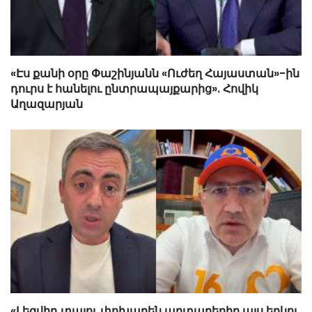
«Էս քանի օրը Փաշինյանն «Ուժեղ Հայաստան»-ին
դուրս է հանելու ընտրապայքարից». Հովիկ
Աղազարյան
«Լեզվիդ տալու փոխարեն արտաբերիր այս երկու