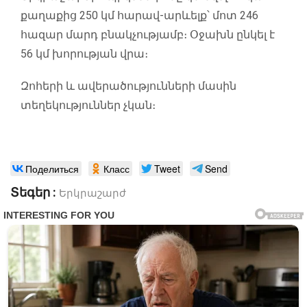
քաղաքից 250 կմ հարավ-արևելք՝ մոտ 246
հազար մարդ բնակչությամբ։ Օջախն ընկել է
56 կմ խորության վրա։
Զոհերի և ավերածությունների մասին
տեղեկություններ չկան։
Поделиться
Класс
Tweet
Send
Տեգեր :
Երկրաշարժ