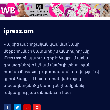
ipress.am
Կայքից ամբողջական կամ մասնակի
մեջբերումներ կատարելիս ակտիվ հղումը
iPress.am-ին պարտադիր է: Կայքում առկա
գովազդ(ներ)-ի և/կամ մամուլի տեսության
համար iPress.am-ը պատասխանատվություն չի
կրում: Կայքում հրապարակված այլոց
տեսակետ(ներ)-ը կարող են չհամընկնել
խմբագրության տեսակետի հետ: