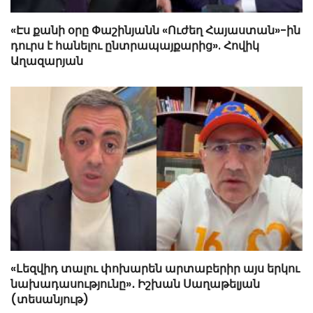
«Էս քանի օրը Փաշինյանն «Ուժեղ Հայաստան»-ին
դուրս է հանելու ընտրապայքարից». Հովիկ
Աղազարյան
«Լեզվիդ տալու փոխարեն արտաբերիր այս երկու
նախադասությունը»․ Իշխան Սաղաթելյան
(տեսանյութ)