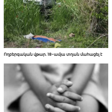
Ողբերգական վթար. 18-ամյա տղան մահացել է