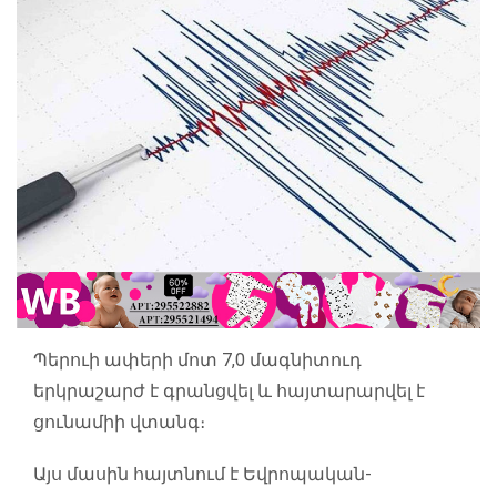
Պերուի ափերի մոտ 7,0 մագնիտուդ
երկրաշարժ է գրանցվել և հայտարարվել է
ցունամիի վտանգ։
Այս մասին հայտնում է Եվրոպական-