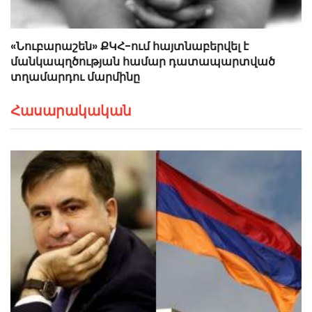
«Նուբարաշեն» ՔԿՀ-ում հայտնաբերվել է
մանկապղծության համար դատապարտված
տղամարդու մարմինը
Հասարակական