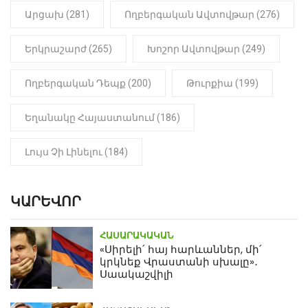
Արցախ (281)
Ողբերգական Ավտովթար (276)
Երկրաշարժ (265)
Խոշոր Ավտովթար (249)
Ողբերգական Դեպք (200)
Թուրքիա (199)
Եղանակը Հայաստանում (186)
Լույս Չի Լինելու (184)
ԿԱՐԵՎՈՐ
ՀԱՍԱՐԱԿԱԿԱՆ
«Սիրելի՛ հայ հարևաններ, մի՛
կրկնեք Վրաստանի սխալը»․
Սաակաշվիլի