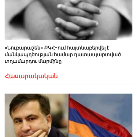
«Նուբարաշեն» ՔԿՀ-ում հայտնաբերվել է
մանկապղծության համար դատապարտված
տղամարդու մարմինը
Հասարակական