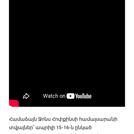
Համաձայն Ջոնս Հոփքինսի համալսարանի
տվյալներ՝ ապրիլի 15-16-ն ընկած