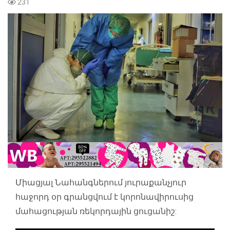
231
Միացյալ Նահանգներում յուրաքանչյուր
հաջորդ օր գրանցվում է կորոնավիրուսից
մահացության ռեկորդային ցուցանիշ: