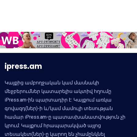
ipress.am
Կայքից ամբողջական կամ մասնակի
մեջբերումներ կատարելիս ակտիվ հղումը
iPress.am-ին պարտադիր է: Կայքում առկա
գովազդ(ներ)-ի և/կամ մամուլի տեսության
համար iPress.am-ը պատասխանատվություն չի
կրում: Կայքում հրապարակված այլոց
տեսակետ(ներ)-ը կարող են չհամընկնել