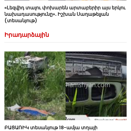
«Լեզվիդ տալու փոխարեն արտաբերիր այս երկու
նախադասությունը»․ Իշխան Սաղաթելյան
(տեսանյութ)
Իրադարձային
ԲԱՑԱՌԻԿ տեսանյութ 18-ամյա տղայի