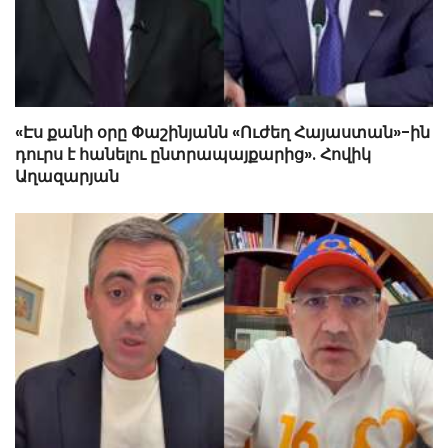
«Էս քանի օրը Փաշինյանն «Ուժեղ Հայաստան»-ին
դուրս է հանելու ընտրապայքարից». Հովիկ
Աղազարյան