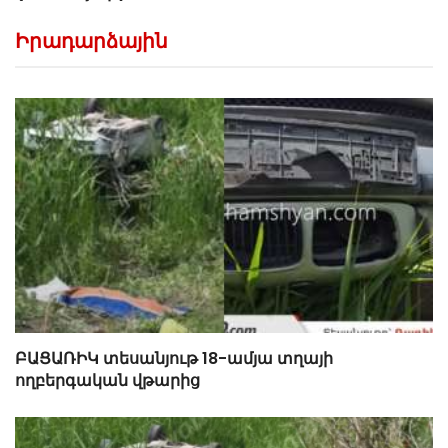
Իրադարձային
ԲԱՑԱՌԻԿ տեսանյութ 18-ամյա տղայի
ողբերգական վթարից