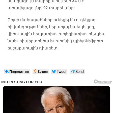
նվազագույն տարիքային շեմը 34-ն է,
առավելագույնը՝ 92 տարեկանը։
Բոլոր մահացածները ունեցել են ուղեկցող
հիվանդություններ, ներառյալ նաեւ լեյկոզ,
վիրուսային հեպատիտ, խոլեցիստիտ, ինչպես
նաեւ հիպերտոնիա եւ խրոնիկ պիելոնեֆրիտ
եւ շաքարային դիաբետ։
Поделиться
Класс
Tweet
Send