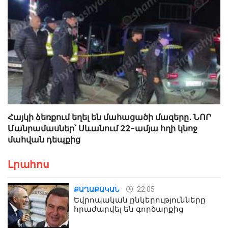
Հայկի ձեռքում եղել են մահացածի մազերը․ ՆՈՐ
Մանրամասներ՝ Սևանում 22-ամյա հղի կնոջ
մահվան դեպքից
Լրահոս
22:05
ՔԱՂԱՔԱԿԱՆ
Եվրոպական ընկերությունները
հրաժարվել են գործարքից