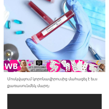
Մոսկվայում կորոնավիրուսից մահացել է եւս
քառասունմեկ մարդ։