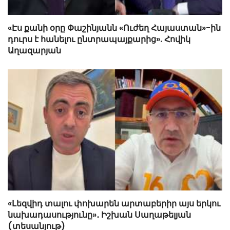
«Էս քանի օրը Փաշինյանն «Ուժեղ Հայաստան»-ին
դուրս է հանելու ընտրապայքարից». Հովիկ
Աղազարյան
«Լեզվիդ տալու փոխարեն արտաբերիր այս երկու
նախադասությունը»․ Իշխան Սաղաթելյան
(տեսանյութ)