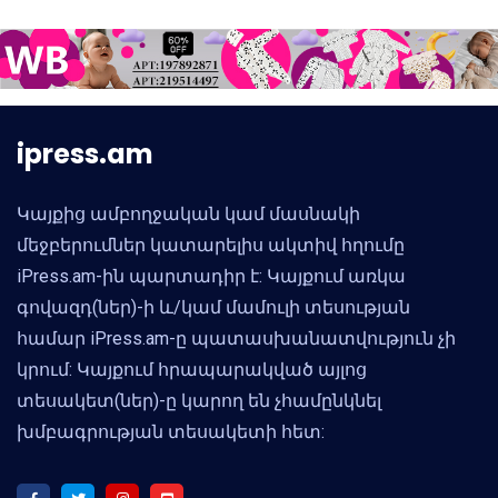
ipress.am
Կայքից ամբողջական կամ մասնակի
մեջբերումներ կատարելիս ակտիվ հղումը
iPress.am-ին պարտադիր է: Կայքում առկա
գովազդ(ներ)-ի և/կամ մամուլի տեսության
համար iPress.am-ը պատասխանատվություն չի
կրում: Կայքում հրապարակված այլոց
տեսակետ(ներ)-ը կարող են չհամընկնել
խմբագրության տեսակետի հետ: