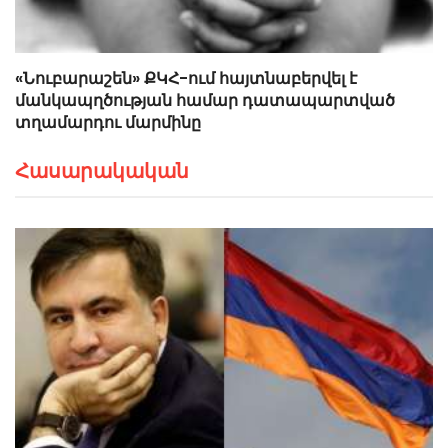
«Նուբարաշեն» ՔԿՀ-ում հայտնաբերվել է
մանկապղծության համար դատապարտված
տղամարդու մարմինը
Հասարակական