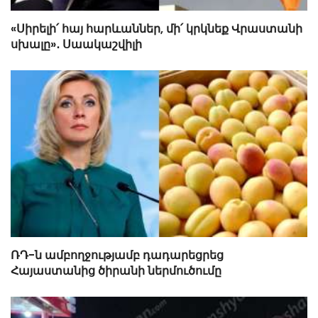
«Սիրելի՛ հայ հարևաններ, մի՛ կրկնեք Վրաստանի
սխալը»․ Սաակաշվիլի
ՌԴ-ն ամբողջությամբ դադարեցրեց
Հայաստանից ծիրանի ներմուծումը