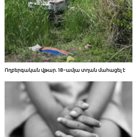
Ողբերգական վթար. 18-ամյա տղան մահացել է