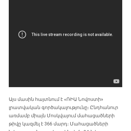
Այս մասին հայտնում է «ՌԻԱ Նովոստի»
լրատվական գործակալությունը։ Ընդհանուր
առմամբ միայն Մոսկվայում մահացածների
թիվը կազմել է 366 մարդ։ Մահացածների