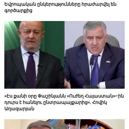
Եվրոպական ընկերությունները հրաժարվել են
գործարքից
«Էս քանի օրը Փաշինյանն «Ուժեղ Հայաստան»-ին
դուրս է հանելու ընտրապայքարից». Հովիկ
Աղազարյան