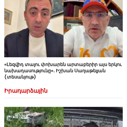
«Լեզվիդ տալու փոխարեն արտաբերիր այս երկու
նախադասությունը»․ Իշխան Սաղաթելյան
(տեսանյութ)
Իրադարձային