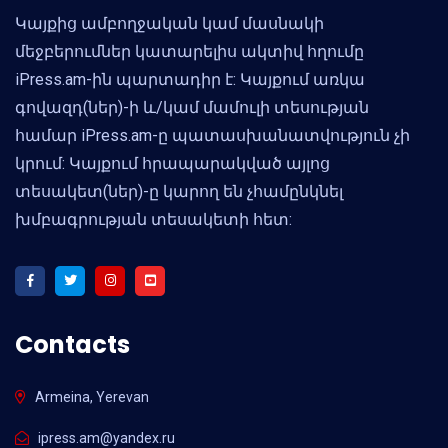
Կայքից ամբողջական կամ մասնակի
մեջբերումներ կատարելիս ակտիվ հղումը
iPress.am-ին պարտադիր է: Կայքում առկա
գովազդ(ներ)-ի և/կամ մամուլի տեսության
համար iPress.am-ը պատասխանատվություն չի
կրում: Կայքում հրապարակված այլոց
տեսակետ(ներ)-ը կարող են չհամընկնել
խմբագրության տեսակետի հետ:
Contacts
Armeina, Yerevan
ipress.am@yandex.ru