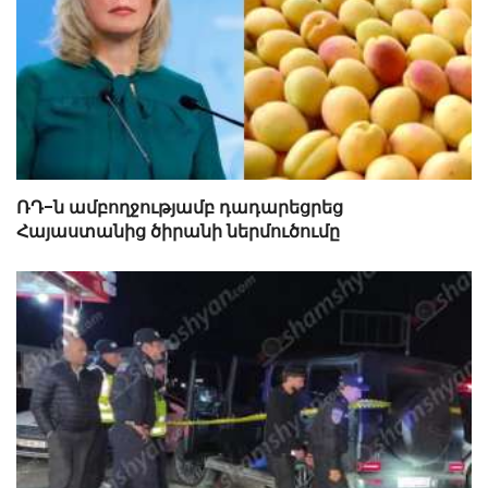
ՌԴ-ն ամբողջությամբ դադարեցրեց
Հայաստանից ծիրանի ներմուծումը