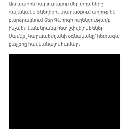
Այս պահին հարյուրաբոր մեր տղաները
Հայակակն Եկեղեցու տարածքում աղոթք են
բարձրացնում Տեր Գևորգի ուղեկցությամբ,
ինչպես նաև նրանց հետ շփվելու է եկել
Սամվել Կարապետյանի օգնականը՝ հետագա
քայլերը հասկանալու համար։