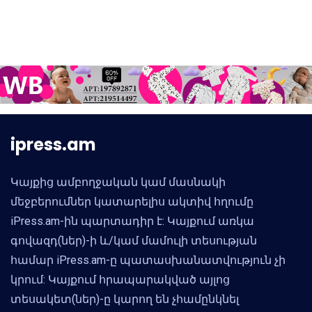
ipress.am
Կայքից ամբողջական կամ մասնակի
մեջբերումներ կատարելիս ակտիվ հղումը
iPress.am-ին պարտադիր է: Կայքում առկա
գովազդ(ներ)-ի և/կամ մամուլի տեսության
համար iPress.am-ը պատասխանատվություն չի
կրում: Կայքում հրապարակված այլոց
տեսակետ(ներ)-ը կարող են չհամընկնել