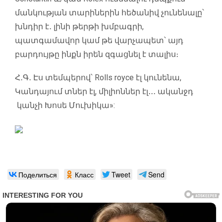
մանկության տարիներին հեծանիվ չունենալը՝
խնդիր է․ լինի թերթի խմբագրի,
պատգամավոր կամ թե վարչապետ՝ այդ
բարդույթը ինքն իրեն զգացնել է տալիս։
Հ․Գ․ Էս տեմպերով՝ Rolls royce էլ կունենա,
Կանդայում տներ էլ, միլիոններ էլ․․․ ականջդ
կանչի Խոսե Մուխիկա»:
Поделиться
Класс
Tweet
Send