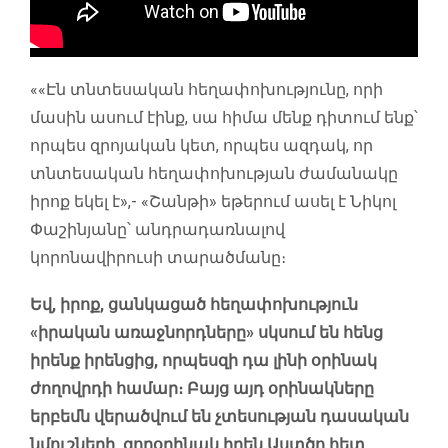
««Էն տնտեսական հեղափոխությունը, որի
մասին ասում էինք, սա հիմա մենք դիտում ենք՝
որպես զրոյական կետ, որպես ազդակ, որ
տնտեսական հեղափոխության ժամանակը
իրոք եկել է»,- «Շանթի» եթերում ասել է Նիկոլ
Փաշինյանը՝ անդրադառնալով
կորոնավիրուսի տարածմանը։
Եվ, իրոք, ցանկացած հեղափոխություն
«իրական առաջնորդները» սկսում են հենց
իրենք իրենցից, որպեսզի դա լինի օրինակ
ժողովրդի համար։ Բայց այդ օրինակները
երբեմն վերածվում են չտեսության դասական
նմուշների, զորօրինակ իրեն Աստծո հետ