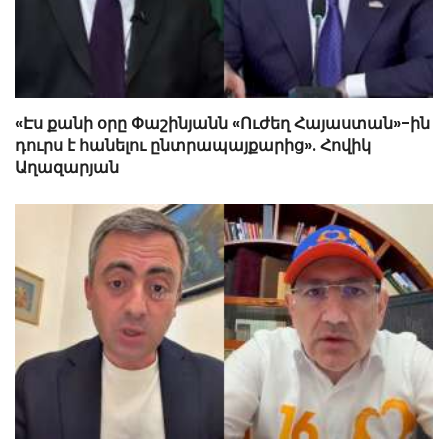
«Էս քանի օրը Փաշինյանն «Ուժեղ Հայաստան»-ին
դուրս է հանելու ընտրապայքարից». Հովիկ
Աղազարյան