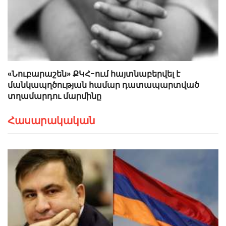
«Նուբարաշեն» ՔԿՀ-ում հայտնաբերվել է
մանկապղծության համար դատապարտված
տղամարդու մարմինը
Հասարակական