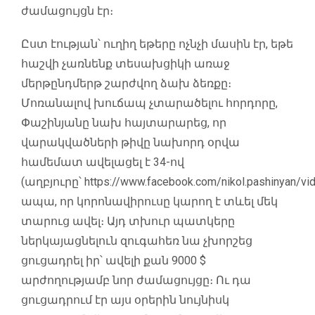
ժամացույցն էր։
Ըստ էության՝ ուղիղ եթերը ոչնչի մասին էր, եթե
հաշվի չառնենք տեսախցիկի առաջ
մերթընդմերթ շարժվող ձախ ձեռքը։
Մոռանալով խուճապ չտարածելու հորդորը,
Փաշինյանը նախ հայտարարեց, որ
վարակվածների թիվը նախորդ օրվա
համեմատ ավելացել է 34-ով
(աղբյուրը՝
https://www.facebook.com/nikol.pashinyan/
ապա, որ կորոնավիրուսը կարող է տևել մեկ
տարուց ավել։ Այդ տխուր պատկերը
ներկայացնելուն զուգահեռ նա չխորշեց
ցուցադրել իր՝ ավելի քան 9000 $
արժողությամբ նոր ժամացույցը։ Ու դա
ցուցադրում էր այս օրերին նույնիսկ