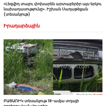
«Լեզվիդ տալու փոխարեն արտաբերիր այս երկու
նախադասությունը»․ Իշխան Սաղաթելյան
(տեսանյութ)
Իրադարձային
ԲԱՑԱՌԻԿ տեսանյութ 18-ամյա տղայի