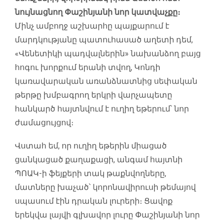
նույնացնող Փաշինյանի նոր կատվաչքը։
Մինչ ամբողջ աշխարհը պայքարում է
մարդկությանը պատուհասած աղետի դեմ,
«Վենետիկի պադվալներին» նախանձող բայց
հոգու խորքում երանի տվող, Կոնդի
կառավարական առանձնատնից սեփական
թերթը խմբագրող երկրի վարչապետը
հանկարծ հայտնվում է ուղիղ եթերում՝ նոր
ժամացույցով։
Վստահ եմ, որ ուղիղ եթերին միացած
ցանկացած քաղաքացի, անգամ հայտնի
ՊՈԱԿ-ի ֆեյքերի տակ թաքնվողները,
մատները խաչած՝ կորոնավիրուսի թեմայով
սպասում էին դրական լուրերի։ Ցավոք
երեկվա լայվի գլխավոր լուրը Փաշինյանի նոր