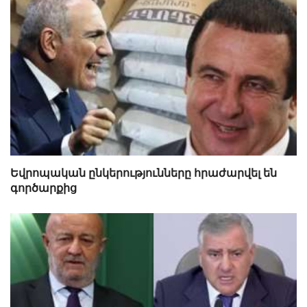
Եվրոպական ընկերությունները հրաժարվել են
գործարքից