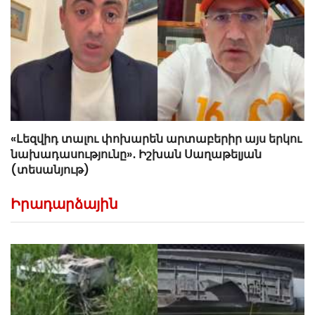
«Լեզվիդ տալու փոխարեն արտաբերիր այս երկու
նախադասությունը»․ Իշխան Սաղաթելյան
(տեսանյութ)
Իրադարձային