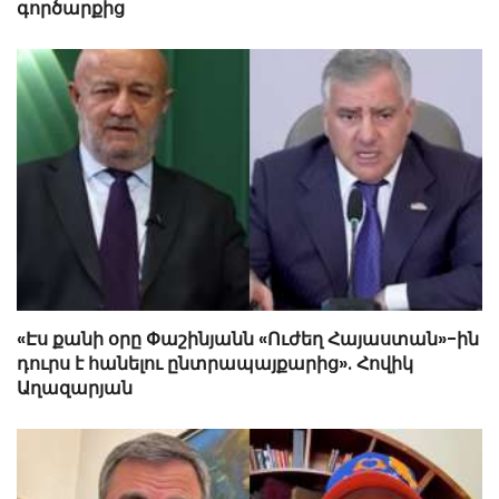
գործարքից
«Էս քանի օրը Փաշինյանն «Ուժեղ Հայաստան»-ին
դուրս է հանելու ընտրապայքարից». Հովիկ
Աղազարյան