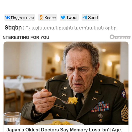
Поделиться
Класс
Tweet
Send
Տեգեր :
Ոչ աշխատանքային և տոնական օրեր