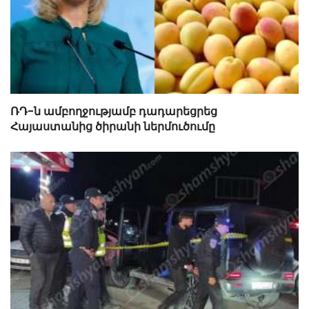
ՌԴ-ն ամբողջությամբ դադարեցրեց
Հայաստանից ծիրանի ներմուծումը