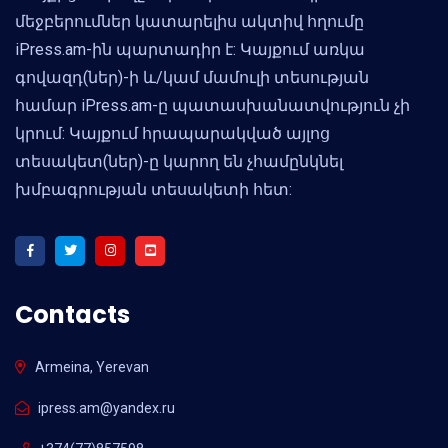
մեջբերումներ կատարելիս ակտիվ հղումը
iPress.am-ին պարտադիր է: Կայքում առկա
գովազդ(ներ)-ի և/կամ մամուլի տեսության
համար iPress.am-ը պատասխանատվություն չի
կրում: Կայքում հրապարակված այլոց
տեսակետ(ներ)-ը կարող են չհամընկնել
խմբագրության տեսակետի հետ:
Contacts
Armeina, Yerevan
ipress.am@yandex.ru