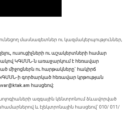
ձ ունեցող մասնագետներ ու կազմակերպություններ,
ելու, ուսուցիչների ու աշակերտների համար
ատակով ԿԳՄՍՆ-ն առաջարկում է հեռավար
ած միջոցներն ու հարթակները` հակիրճ
 ԿԳՄՍՆ-ի գործարկած հեռավար կրթության
ravar@ktak.am հասցեով:
խնոլոգիաների ազգային կենտրոնում ձևավորված
մարներով և էլեկտրոնային հասցեով՝ 010/ 011/