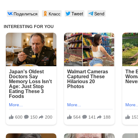
Поделиться
Класс
Tweet
Send