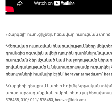
«Հարգելի' ուսուցիչներ, հեռավար ուսուցման փոր
*Հեռավար ուսուցման հնարավությունները մեկտեղ
դրանցից օգտվելն ավելի դյուրին դարձնելու նպ
ուսուցման ձեր մշակած կամ հաջողությամբ կիրառ
բովանդակությամբ և նկարագրությամբ ուղարկել
ռեսուրսների համալիր էջին` heravar.armedu.am` he
*Հարցերի դեպքում կարելի է դիմել Կրթական տե
արագ արձագանքման խմբին հետևյալ հեռախոսահա
578455, 010/ 011/ 578453, heravar@ktak.am»: