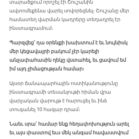
տարածքում որոշել էի Շուշանին
ավտոմեքենա վարել սովորեցնել։ Շուշանը մեր
համատեղ վարման կադրերը տեղադրել էր
ինստագրամում։
Պարզվեց՝ դա օրենքի խախտում է եւ նույնիսկ
մեր կեցավայրի բակում չէր կարելի
անչափահասին ղեկը վստահել, եւ ցավում եմ
իմ այդ չիմացության համար։
Այսօր ճանապարհային ոստիկանությունը
ինստագրամի տեսանյութի հիման վրա
վարչական վարույթ է հարուցել եւ ինձ
տուգանել 10 հազար դրամ։
Նաեւ սրա՛ համար ենք հեղափոխություն արել
եւ այս փաստով եւս մեկ անգամ հավաստվում