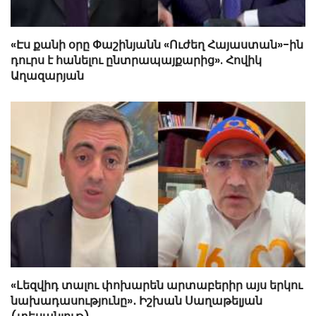
«Էս քանի օրը Փաշինյանն «Ուժեղ Հայաստան»-ին
դուրս է հանելու ընտրապայքարից». Հովիկ
Աղազարյան
«Լեզվիդ տալու փոխարեն արտաբերիր այս երկու
նախադասությունը»․ Իշխան Սաղաթելյան