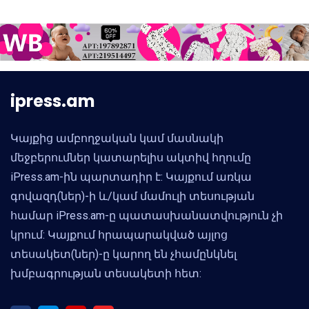
ipress.am
Կայքից ամբողջական կամ մասնակի
մեջբերումներ կատարելիս ակտիվ հղումը
iPress.am-ին պարտադիր է: Կայքում առկա
գովազդ(ներ)-ի և/կամ մամուլի տեսության
համար iPress.am-ը պատասխանատվություն չի
կրում: Կայքում հրապարակված այլոց
տեսակետ(ներ)-ը կարող են չհամընկնել
խմբագրության տեսակետի հետ: