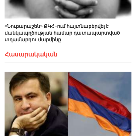
«Նուբարաշեն» ՔԿՀ-ում հայտնաբերվել է
մանկապղծության համար դատապարտված
տղամարդու մարմինը
Հասարակական