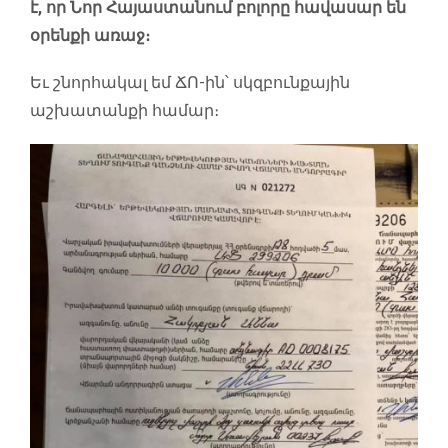
է, որ Նոր Հայաստանում բոլորը հավասար են
օրենքի առաջ։
Եւ շնորհակալ եմ ՃՈ-ին՝ սկզբունքային
աշխատանքի համար։