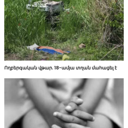
Ողբերգական վթար. 18-ամյա տղան մահացել է