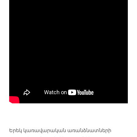
Երեկ կառավարական առանձնատների