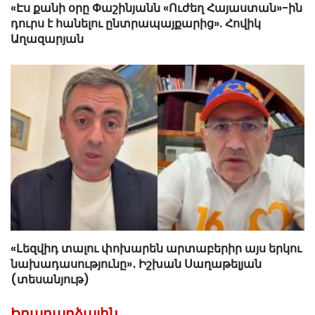
«Էս քանի օրը Փաշինյանն «Ուժեղ Հայաստան»-ին
դուրս է հանելու ընտրապայքարից». Հովիկ
Աղազարյան
«Լեզվիդ տալու փոխարեն արտաբերիր այս երկու
նախադասությունը»․ Իշխան Սաղաթելյան
(տեսանյութ)
Իրադարձային