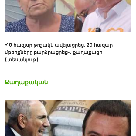
«10 հազար թոշակն ավելացրեց, 20 հազար
մթերքները բարձրացրեց». քաղաքացի
(տեսանյութ)
Քաղաքական