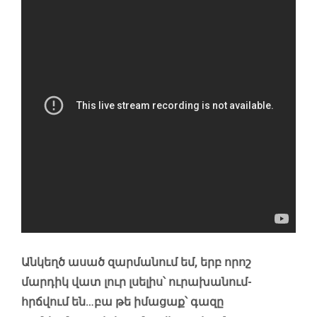
Անկեղծ ասած զարմանում եմ, երբ որոշ
մարդիկ վատ լուր լսելիս՝ ուրախանում-
հրճվում են…բա թե իմացաք՝ գազը