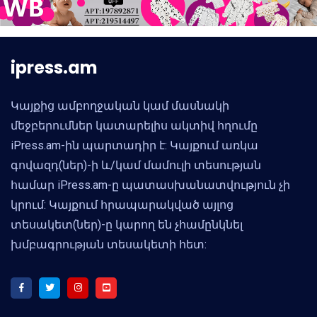
ipress.am
Կայքից ամբողջական կամ մասնակի
մեջբերումներ կատարելիս ակտիվ հղումը
iPress.am-ին պարտադիր է: Կայքում առկա
գովազդ(ներ)-ի և/կամ մամուլի տեսության
համար iPress.am-ը պատասխանատվություն չի
կրում: Կայքում հրապարակված այլոց
տեսակետ(ներ)-ը կարող են չհամընկնել
խմբագրության տեսակետի հետ: