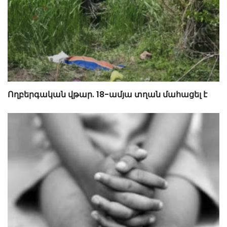
Ողբերգական վթար. 18-ամյա տղան մահացել է