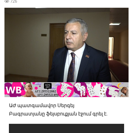
726
ԱԺ պատգամավոր Սերգեյ
Բագրատյանը ֆեյսբուքյան էջում գրել է.