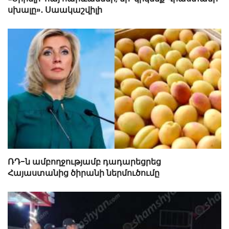
սխալը»․ Սաակաշվիլի
ՌԴ-ն ամբողջությամբ դադարեցրեց
Հայաստանից ծիրանի ներմուծումը