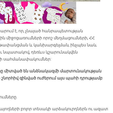
ում է, որ, չնայած հանրապետության
միջոցառումների որոշ մեղմացումների, ՀՀ
երթափանցման և կանխարգելման, ինչպես նաև
ւ նպատակով, դեռևս կշարունակվեն
ակի սահմանափակումներ:
րը միտված են անձնակազմի մարտունակության
որհիվ զինված ուժերում այս պահի դրությամբ
ւմները.
այողների բոլոր տեսակի արձակուրդներն ու ազատ