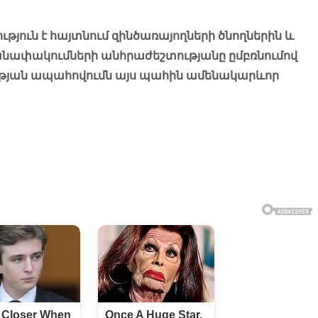
յուն է հայտնում զինծառայողների ծնողներին և
նափակումների անհրաժեշտությանը ըմբռնումով
ւթյան ապահովումն այս պահին ամենակարևոր