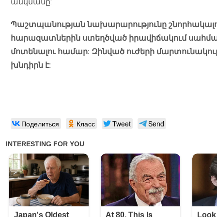
անկմանը:
Պաշտպանության նախարարությունը շնորհակալութ
հարազատներին ստեղծված իրավիճակում սահմա
մոտենալու համար: Զինված ուժերի մարտունակո
խնդիրն է:
Поделиться
Класс
Tweet
Send