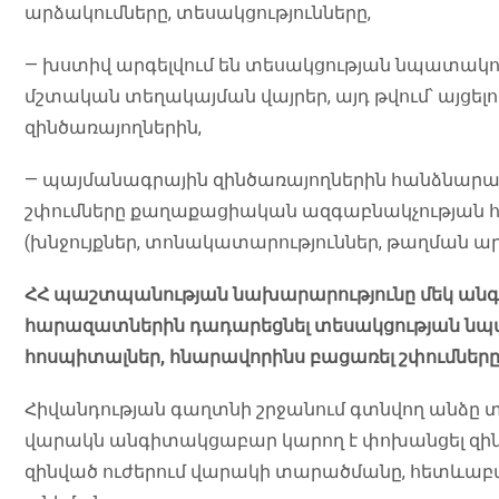
արձակումները, տեսակցությունները,
— խստիվ արգելվում են տեսակցության նպատակով 
մշտական տեղակայման վայրեր, այդ թվում՝ այցելո
զինծառայողներին,
— պայմանագրային զինծառայողներին հանձնարա
շփումները քաղաքացիական ազգաբնակչության հե
(խնջույքներ, տոնակատարություններ, թաղման արա
ՀՀ պաշտպանության նախարարությունը մեկ անգամ
հարազատներին դադարեցնել տեսակցության նպա
հոսպիտալներ, հնարավորինս բացառել շփումները
Հիվանդության գաղտնի շրջանում գտնվող անձը տ
վարակն անգիտակցաբար կարող է փոխանցել զին
զինված ուժերում վարակի տարածմանը, հետևա