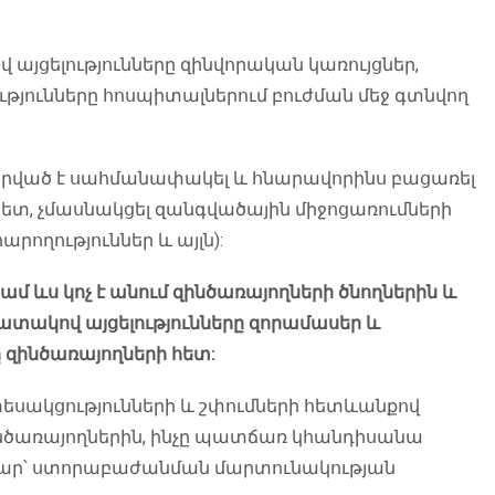
այցելությունները զինվորական կառույցներ,
ւթյունները հոսպիտալներում բուժման մեջ գտնվող
րված է սահմանափակել և հնարավորինս բացառել
տ, չմասնակցել զանգվածային միջոցառումների
րողություններ և այլն):
 ևս կոչ է անում զինծառայողների ծնողներին և
տակով այցելությունները զորամասեր և
 զինծառայողների հետ:
եսակցությունների և շփումների հետևանքով
ծառայողներին, ինչը պատճառ կհանդիսանա
բար՝ ստորաբաժանման մարտունակության