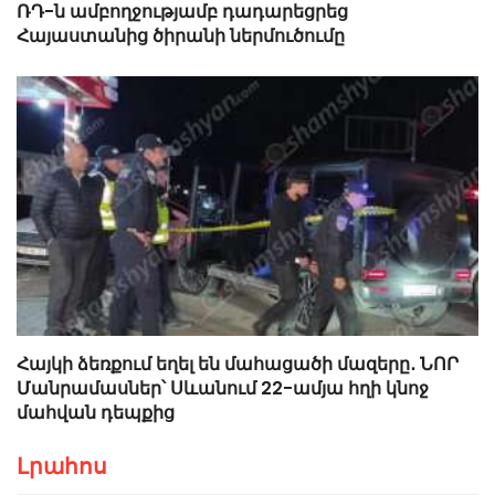
ՌԴ-ն ամբողջությամբ դադարեցրեց
Հայաստանից ծիրանի ներմուծումը
Հայկի ձեռքում եղել են մահացածի մազերը․ ՆՈՐ
Մանրամասներ՝ Սևանում 22-ամյա հղի կնոջ
մահվան դեպքից
Լրահոս