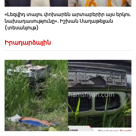
«Լեզվիդ տալու փոխարեն արտաբերիր այս երկու
նախադասությունը»․ Իշխան Սաղաթելյան
(տեսանյութ)
Իրադարձային