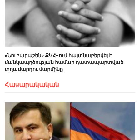
«Նուբարաշեն» ՔԿՀ-ում հայտնաբերվել է
մանկապղծության համար դատապարտված
տղամարդու մարմինը
Հասարակական