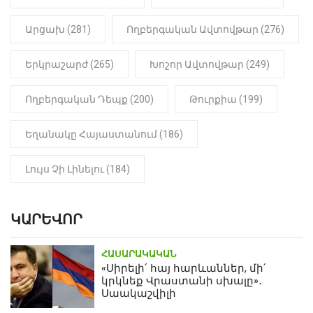
Արցախ (281)
Ողբերգական Ավտովթար (276)
Երկրաշարժ (265)
Խոշոր Ավտովթար (249)
Ողբերգական Դեպք (200)
Թուրքիա (199)
Եղանակը Հայաստանում (186)
Լույս Չի Լինելու (184)
ԿԱՐԵՎՈՐ
ՀԱՍԱՐԱԿԱԿԱՆ
«Սիրելի՛ հայ հարևաններ, մի՛
կրկնեք Վրաստանի սխալը»․
Սաակաշվիլի