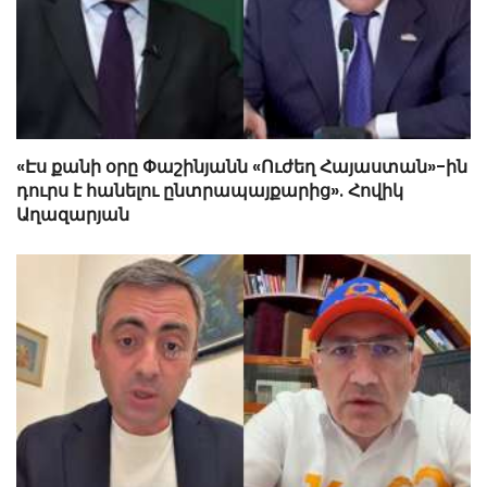
«Էս քանի օրը Փաշինյանն «Ուժեղ Հայաստան»-ին
դուրս է հանելու ընտրապայքարից». Հովիկ
Աղազարյան