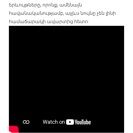
երևույթները, որոնք, ամենայն
հավանականությամբ, այլևս նույնը չեն լինի
համաճարակի ավարտից հետո: