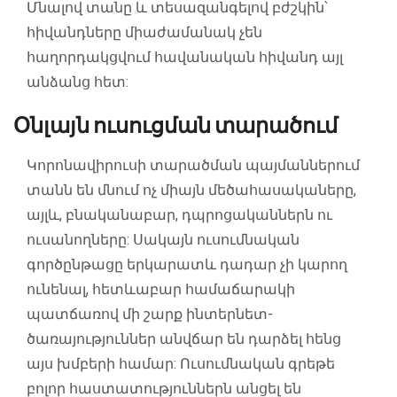
Մնալով տանը և տեսազանգելով բժշկին՝
հիվանդները միաժամանակ չեն
հաղորդակցվում հավանական հիվանդ այլ
անձանց հետ:
Օնլայն ուսուցման տարածում
Կորոնավիրուսի տարածման պայմաններում
տանն են մնում ոչ միայն մեծահասակաները,
այլև, բնականաբար, դպրոցականներն ու
ուսանողները: Սակայն ուսումնական
գործընթացը երկարատև դադար չի կարող
ունենալ, հետևաբար համաճարակի
պատճառով մի շարք ինտերնետ-
ծառայություններ անվճար են դարձել հենց
այս խմբերի համար: Ուսումնական գրեթե
բոլոր հաստատություններն անցել են