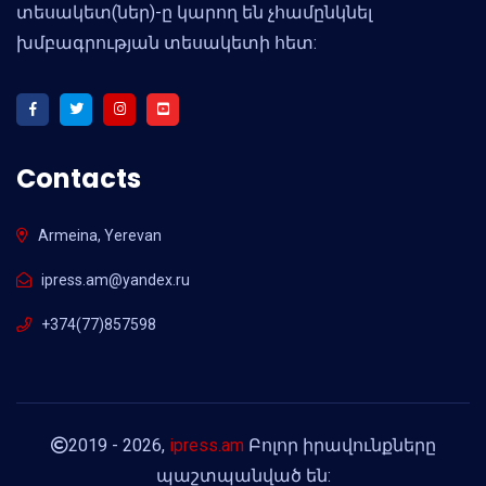
տեսակետ(ներ)-ը կարող են չհամընկնել
խմբագրության տեսակետի հետ:
Contacts
Armeina, Yerevan
ipress.am@yandex.ru
+374(77)857598
2019 - 2026,
ipress.am
Բոլոր իրավունքները
պաշտպանված են: