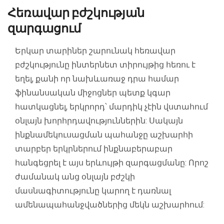
Հեռավար բժշկության
զարգացում
Երկար տարիներ շարունակ հեռավար
բժշկությունը ինտերնետ տիրույթից հեռու է
եղել, քանի որ նախևառաջ դրա համար
ֆինանսական միջոցներ պետք կգար
հատկացնել, երկրորդ՝ մարդիկ չէին վստահում
օնլայն խորհրդավություններին: Սակայն
ինքնամեկուսացման պահանջը աշխարհի
տարբեր երկրներում ինքնաբերաբար
հանգեցրել է այս երևույթի զարգացմանը: Որոշ
ժամանակ անց օնլայն բժշկի
մասնագիտությունը կարող է դառնալ
ամենապահանջվածներից մեկն աշխարհում: