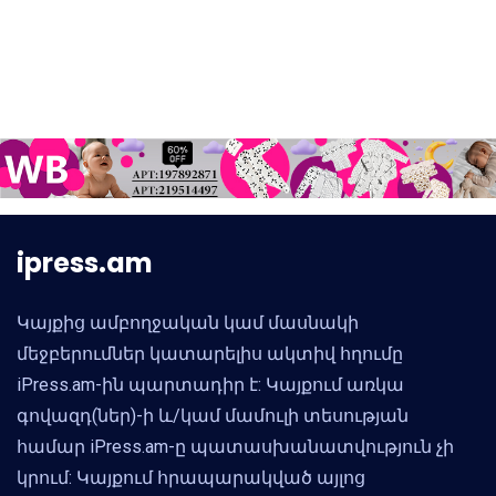
ipress.am
Կայքից ամբողջական կամ մասնակի
մեջբերումներ կատարելիս ակտիվ հղումը
iPress.am-ին պարտադիր է: Կայքում առկա
գովազդ(ներ)-ի և/կամ մամուլի տեսության
համար iPress.am-ը պատասխանատվություն չի
կրում: Կայքում հրապարակված այլոց