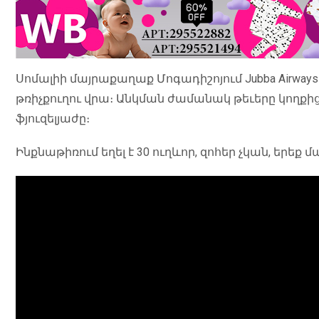
Սոմալիի մայրաքաղաք Մոգադիշոյում Jubba Airways
թռիչքուղու վրա։ Անկման ժամանակ թեւերը կողքից 
ֆյուզելյաժը։
Ինքնաթիռում եղել է 30 ուղևոր, զոհեր չկան, երեք մ