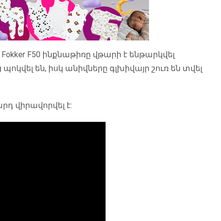
 Fokker F50 ինքնաթիռը վթարի է ենթարկվել
պոկվել են, իսկ անիվները գլխիվայր շուռ են տվել
արդ վիրավորվել է: