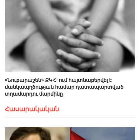
«Նուբարաշեն» ՔԿՀ-ում հայտնաբերվել է
մանկապղծության համար դատապարտված
տղամարդու մարմինը
Հասարակական