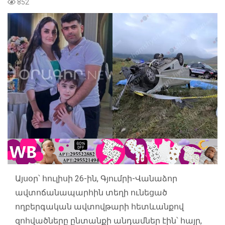
852
Այսօր՝ հուլիսի 26-ին, Գյումրի-Վանաձոր
ավտոճանապարհին տեղի ունեցած
ողբերգական ավտովթարի հետևանքով
զոհվածները ընտանքի անդամներ էին՝ հայր,