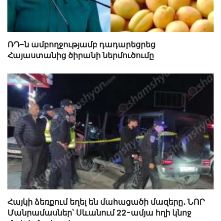
ՌԴ-ն ամբողջությամբ դադարեցրեց
Հայաստանից ծիրանի ներմուծումը
Հայկի ձեռքում եղել են մահացածի մազերը․ ՆՈՐ
Մանրամասներ՝ Սևանում 22-ամյա հղի կնոջ