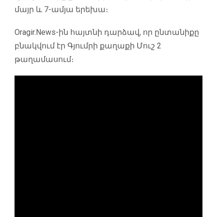
մայր և 7-ամյա երեխա։
Oragir.News
-ին հայտնի դարձավ, որ ընտանիքը
բնակվում էր Գյումրի քաղաքի Մուշ 2
թաղամասում։