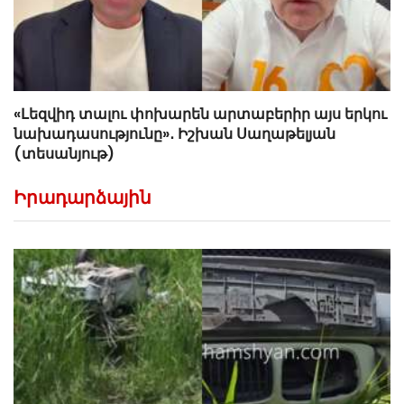
«Լեզվիդ տալու փոխարեն արտաբերիր այս երկու
նախադասությունը»․ Իշխան Սաղաթելյան
(տեսանյութ)
Իրադարձային