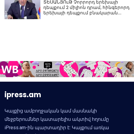
ՏԵՍԱՆՅՈւԹ Չորրորդ երեխայի
դեպքում 2 միլիոն դրամ, հինգերորդ
երեխայի դեպքում բնակարան.
Սամվել Կարապետյան
ipress.am
Կայքից ամբողջական կամ մասնակի
մեջբերումներ կատարելիս ակտիվ հղումը
iPress.am-ին պարտադիր է: Կայքում առկա