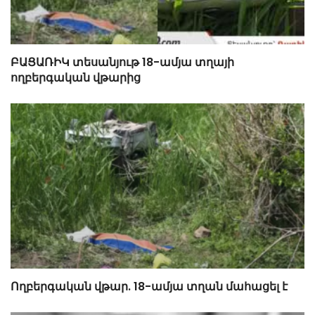
ԲԱՑԱՌԻԿ տեսանյութ 18-ամյա տղայի
ողբերգական վթարից
Ողբերգական վթար. 18-ամյա տղան մահացել է