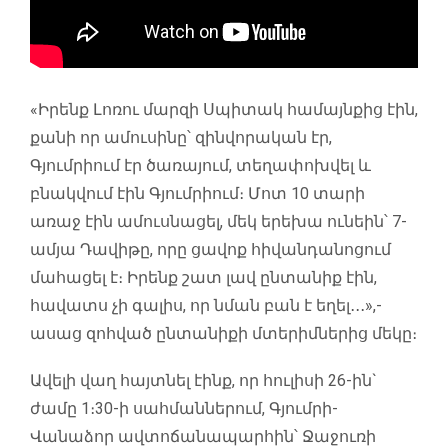
«Իրենք Լոռու մարզի Սպիտակ համայնքից էին,
քանի որ ամուսինը՝ զինվորական էր,
Գյումրիում էր ծառայում, տեղափոխվել և
բնակվում էին Գյումրիում։ Մոտ 10 տարի
առաջ էին ամուսնացել, մեկ երեխա ունեին՝ 7-
ամյա Դավիթը, որը ցավոք հիվանդանոցում
մահացել է։ Իրենք շատ լավ ընտանիք էին,
հավատս չի գալիս, որ նման բան է եղել․․․»,-
ասաց զոհված ընտանիքի մտերիմներից մեկը։
Ավելի վաղ հայտնել էինք, որ հուլիսի 26-ին`
ժամը 1։30-ի սահմաններում, Գյումրի-
Վանաձոր ավտոճանապարհին՝ Ջաջուռի