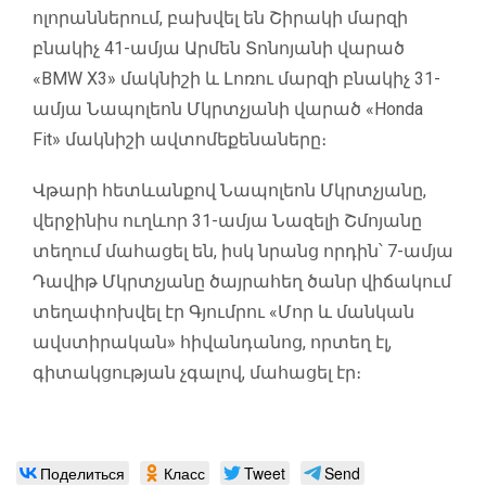
ոլորաններում, բախվել են Շիրակի մարզի
բնակիչ 41-ամյա Արմեն Տոնոյանի վարած
«BMW X3» մակնիշի և Լոռու մարզի բնակիչ 31-
ամյա Նապոլեոն Մկրտչյանի վարած «Honda
Fit» մակնիշի ավտոմեքենաները։
Վթարի հետևանքով Նապոլեոն Մկրտչյանը,
վերջինիս ուղևոր 31-ամյա Նազելի Շմոյանը
տեղում մահացել են, իսկ նրանց որդին՝ 7-ամյա
Դավիթ Մկրտչյանը ծայրահեղ ծանր վիճակում
տեղափոխվել էր Գյումրու «Մոր և մանկան
ավստիրական» հիվանդանոց, որտեղ էլ,
գիտակցության չգալով, մահացել էր։
Поделиться
Класс
Tweet
Send