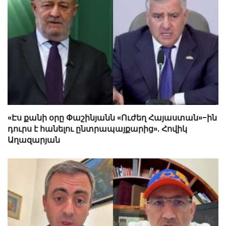
«Էս քանի օրը Փաշինյանն «Ուժեղ Հայաստան»-ին
դուրս է հանելու ընտրապայքարից». Հովիկ
Աղազարյան