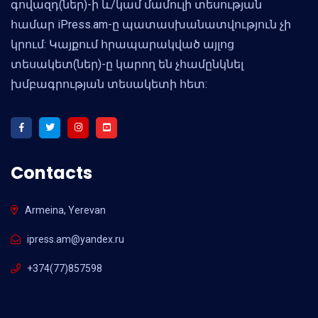
գովազդ(ներ)-ի և/կամ մամուլի տեսության
համար iPress.am-ը պատասխանատվություն չի
կրում: Կայքում հրապարակված այլոց
տեսակետ(ներ)-ը կարող են չհամընկնել
խմբագրության տեսակետի հետ:
Contacts
Armeina, Yerevan
ipress.am@yandex.ru
+374(77)857598