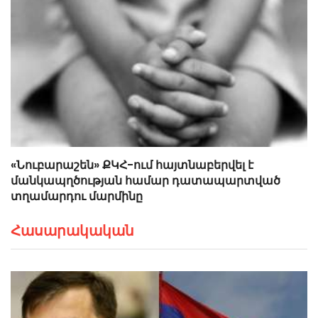
«Նուբարաշեն» ՔԿՀ-ում հայտնաբերվել է
մանկապղծության համար դատապարտված
տղամարդու մարմինը
Հասարակական