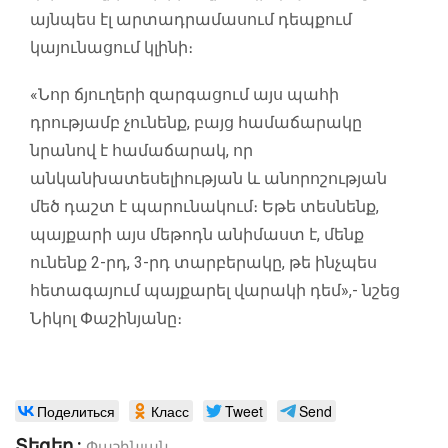
այնպես էլ արտադրամասում դեպքում
կայունացում կլինի։
«Նոր ճյուղերի զարգացում այս պահի
դրությամբ չունենք, բայց համաճարակը
նրանով է համաճարակ, որ
անկանխատեսելիության և անորոշության
մեծ դաշտ է պարունակում։ Եթե տեսնենք,
պայքարի այս մեթոդն անիմաստ է, մենք
ունենք 2-րդ, 3-րդ տարբերակը, թե ինչպես
հետագայում պայքարել վարակի դեմ»,- նշեց
Նիկոլ Փաշինյանը։
Поделиться
Класс
Tweet
Send
Տեգեր :
Փաշինյան