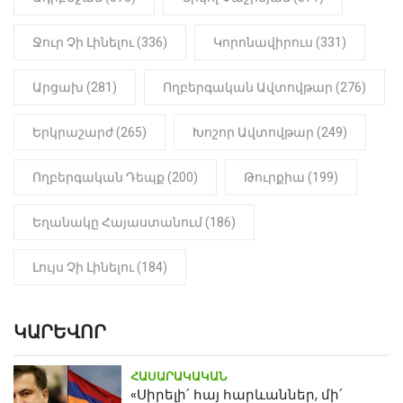
մանկապղծության համար
դատապարտված տղամարդու
մարմինը
Ջուր Չի Լինելու (336)
Կորոնավիրուս (331)
Արցախ (281)
Ողբերգական Ավտովթար (276)
Երկրաշարժ (265)
Խոշոր Ավտովթար (249)
Ողբերգական Դեպք (200)
Թուրքիա (199)
Եղանակը Հայաստանում (186)
Լույս Չի Լինելու (184)
ԿԱՐԵՎՈՐ
ՀԱՍԱՐԱԿԱԿԱՆ
«Սիրելի՛ հայ հարևաններ, մի՛