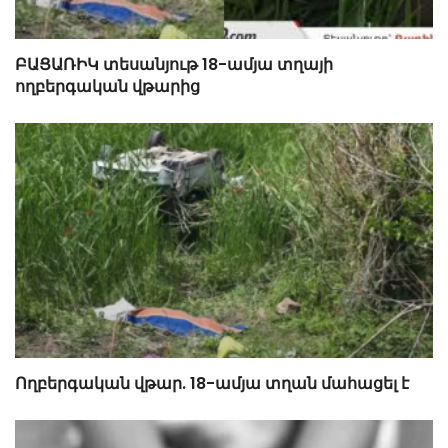
ԲԱՑԱՌԻԿ տեսանյութ 18-ամյա տղայի
ողբերգական վթարից
Ողբերգական վթար. 18-ամյա տղան մահացել է