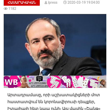
ՀԱՍԱՐԱԿԱԿԱՆ
Ipress
2020-03-19 19:04:00
1182
Արտադրամասը, որի աշխատակիցների մոտ
հաստատվում են կորոնավիրուսի դեպքեր,
Իտալիայի հետ կապ ունի։ Այս մասին «Շանթ»