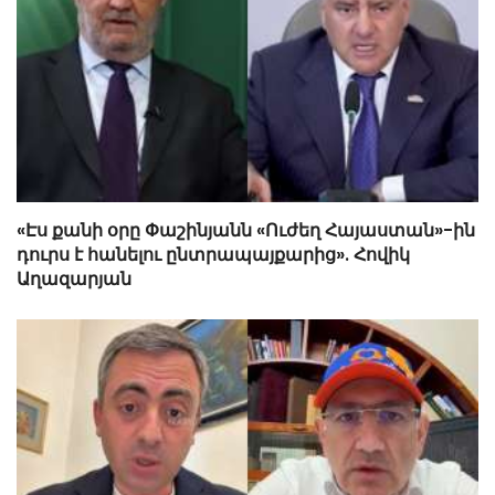
«Էս քանի օրը Փաշինյանն «Ուժեղ Հայաստան»-ին
դուրս է հանելու ընտրապայքարից». Հովիկ
Աղազարյան