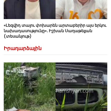
«Լեզվիդ տալու փոխարեն արտաբերիր այս երկու
նախադասությունը»․ Իշխան Սաղաթելյան
(տեսանյութ)
Իրադարձային