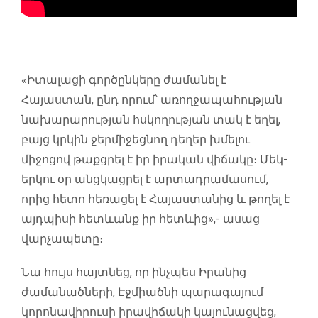
«Իտալացի գործընկերը ժամանել է
Հայաստան, ընդ որում՝ առողջապահության
նախարարության հսկողության տակ է եղել,
բայց կրկին ջերմիջեցնող դեղեր խմելու
միջոցով թաքցրել է իր իրական վիճակը։ Մեկ-
երկու օր անցկացրել է արտադրամասում,
որից հետո հեռացել է Հայաստանից և թողել է
այդպիսի հետևանք իր հետևից»,- ասաց
վարչապետը։
Նա հույս հայտնեց, որ ինչպես Իրանից
ժամանածների, Էջմիածնի պարագայում
կորոնավիրուսի իրավիճակի կայունացվեց,