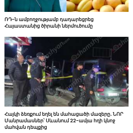
ՌԴ-ն ամբողջությամբ դադարեցրեց
Հայաստանից ծիրանի ներմուծումը
Հայկի ձեռքում եղել են մահացածի մազերը․ ՆՈՐ
Մանրամասներ՝ Սևանում 22-ամյա հղի կնոջ
մահվան դեպքից