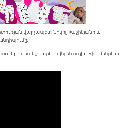
ետության վարչապետ Նիկոլ Փաշինյանի և
անդիպումը:
 երկուստեք կարևորվել են ուղիղ շփումներն ու