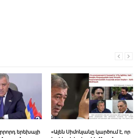
րրորդ երեխայի
«Ալեն Սիմոնյանը կարծում է, որ