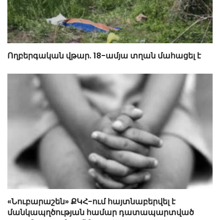
Ողբերգական վթար. 18-ամյա տղան մահացել է
«Նուբարաշեն» ՔԿՀ-ում հայտնաբերվել է
մանկապղծության համար դատապարտված