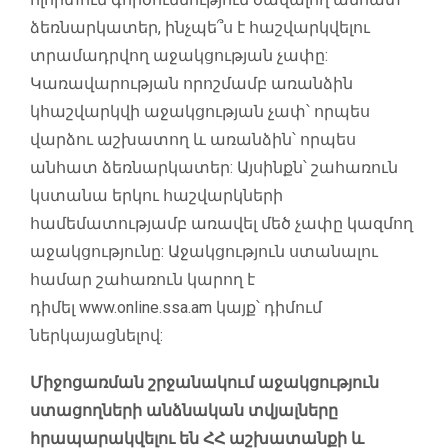
ձեռնարկատեր, ինչպե՞ս է հաշվարկվելու
տրամադրվող աջակցության չափը:
Կառավարության որոշմամբ առանձին
կհաշվարկվի աջակցության չափ՝ որպես
վարձու աշխատող և առանձին՝ որպես
անհատ ձեռնարկատեր: Այսինքն՝ շահառուն
կստանա երկու հաշվարկների
համեմատությամբ առավել մեծ չափը կազմող
աջակցությունը: Աջակցություն ստանալու
համար շահառուն կարող է
դիմել www.online.ssa.am կայք՝ դիմում
ներկայացնելով:
Միջոցառման շրջանակում աջակցություն
ստացողների անձնական տվյալները
հրապարակվելու են ՀՀ աշխատանքի և