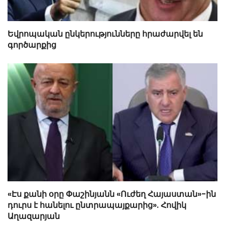
Եվրոպական ընկերությունները հրաժարվել են
գործարքից
«Էս քանի օրը Փաշինյանն «Ուժեղ Հայաստան»-ին
դուրս է հանելու ընտրապայքարից». Հովիկ
Աղազարյան