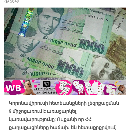
5649
Կորոնավիրուսի հետեւանքների չեզոքացման
9 միջոցառում է առաջարկել
կառավարությունը: Ու քանի որ ՀՀ
քաղաքացիները հաճախ են հետաքրքրվում,