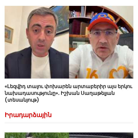
«Լեզվիդ տալու փոխարեն արտաբերիր այս երկու
նախադասությունը»․ Իշխան Սաղաթելյան
(տեսանյութ)
Իրադարձային