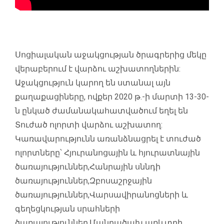
Սոցիալական աջակցության ծրագրերից մեկը
վերաբերում է վարձու աշխատողներին:
Աջակցություն կարող են ստանալ այն
քաղաքացիները, ովքեր 2020 թ.-ի մարտի 13-30-
ն ընկած ժամանակահատվածում եղել են
Տուժած ոլորտի վարձու աշխատող:
Կառավարությունն առանձնացրել է տուժած
ոլորտները՝ Հյուրանոցային և հյուրատնային
ծառայություններ,Հանրային սննդի
ծառայություններ,Զբոսաշրջային
ծառայություններ,Վարսավիրանոցների և
գեղեցկության սրահների
ծառայություններ,Մանրածախ առևտրի