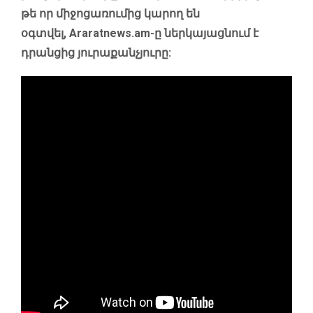
թե որ միջոցառումից կարող են
օգտվել, Araratnews.am-ը ներկայացնում է
դրանցից յուրաքանչյուրը: