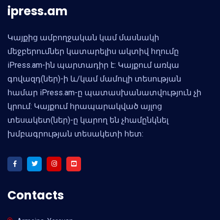
ipress.am
Կայքից ամբողջական կամ մասնակի
մեջբերումներ կատարելիս ակտիվ հղումը
iPress.am-ին պարտադիր է: Կայքում առկա
գովազդ(ներ)-ի և/կամ մամուլի տեսության
համար iPress.am-ը պատասխանատվություն չի
կրում: Կայքում հրապարակված այլոց
տեսակետ(ներ)-ը կարող են չհամընկնել
խմբագրության տեսակետի հետ:
Contacts