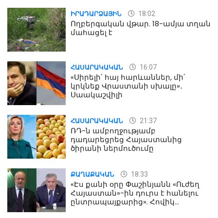
18:02
ԻՐԱԴԱՐՁԱՅԻՆ
Ողբերգական վթար. 18-ամյա տղան
մահացել է
16:07
ՀԱՍԱՐԱԿԱԿԱՆ
«Սիրելի՛ հայ հարևաններ, մի՛
կրկնեք Վրաստանի սխալը»․
Սաակաշվիլի
21:37
ՀԱՍԱՐԱԿԱԿԱՆ
ՌԴ-ն ամբողջությամբ
դադարեցրեց Հայաստանից
ծիրանի ներմուծումը
18:33
ՔԱՂԱՔԱԿԱՆ
«Էս քանի օրը Փաշինյանն «Ուժեղ
Հայաստան»-ին դուրս է հանելու
ընտրապայքարից». Հովիկ
Աղազարյան