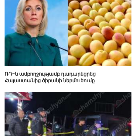
ՌԴ-ն ամբողջությամբ դադարեցրեց
Հայաստանից ծիրանի ներմուծումը