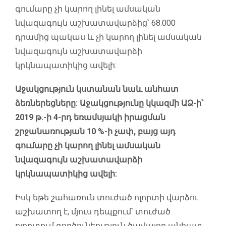
գումարը չի կարող լինել ամսական
նվազագույն աշխատավարձից՝ 68.000
դրամից պակաս և չի կարող լինել ամսական
նվազագույն աշխատավարձի
կրկնապատիկից ավելի:
Աջակցություն կստանան նաև անհատ
ձեռներեցները: Աջակցությունը կկազմի ԱՁ-ի՝
2019 թ.-ի 4-րդ եռամսյակի իրացման
շրջանառության 10 %-ի չափ, բայց այդ
գումարը չի կարող լինել ամսական
նվազագույն աշխատավարձի
կրկնապատիկից ավելի:
Իսկ եթե շահառուն տուժած ոլորտի վարձու
աշխատող է, մյուս դեպքում՝ տուժած
ոլորտում գործունեություն ծավալող անհատ