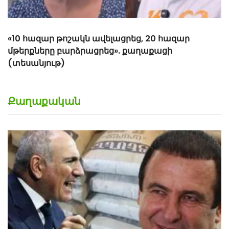
«10 հազար թոշակն ավելացրեց, 20 հազար
մթերքները բարձրացրեց». քաղաքացի
(տեսանյութ)
Քաղաքական