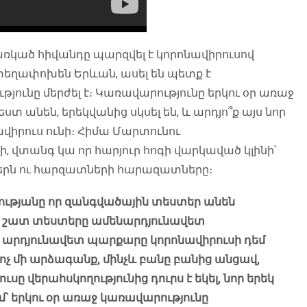
ռկած հիվանդը պարզվել է կորոնավիրուսով
ան տեղափոխեն Երևան, ասել են պետք է
յունը մերժել է։ Կառավարությունը երկու օր առաջ
եստ անեն, երեկվանից սկսել են, և արդյո՞ք այս նոր
ավիրուս ունի։ Հիմա Մարտունու
ի, վտանգ կա որ հարյուր հոգի վարկաված կլինի՝
ներն ու հարզատների հարազատները։
արությանը որ զանգվածային տեստեր անեն
որ շատ տեստերը ամենարդյունավետ
ի արդյունավետ պարքարը կորոնավիրուսի դեմ
 ոչ մի արձագանք, մինչև բանը բանից անցավ,
ը վերահսկողությունից դուրս է եկել, նոր երեկ
ւմ՝ երկու օր առաջ կառավարությունը