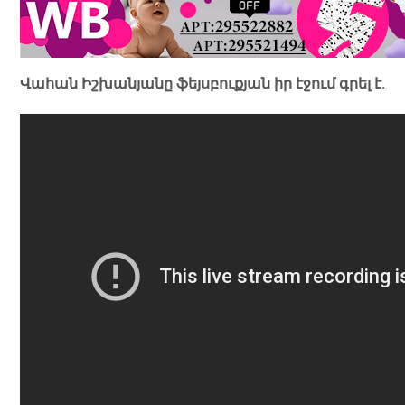
Վահան Իշխանյանը ֆեյսբուքյան իր էջում գրել է.