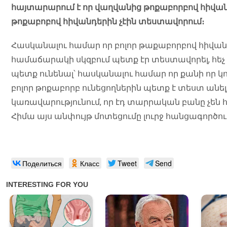
հայտարարում է որ վաղվանից թոքաբորբով հիվան
թոքաբոբով հիվանդերին չէին տեստավորում։
Հասկանալու համար որ բոլոր թաքաբորբով հիվան
համաճարակի սկզբում պետք էր տեստավորել, հեչ կար
պետք ունենալ՝ հասկանալու համար որ քանի որ կ
բոլոր թոքաբորբ ունեցողներին պետք է տեստ անել,
կառավարությունում, որ էդ տարրական բանը չեն 
Հիմա այս անփույթ մոտեցումը լուրջ հանցագործությ
Поделиться
Класс
Tweet
Send