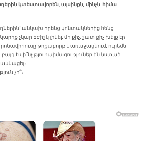
դերին կտեստավորեն, այսինքն, մինչև հիմա
դներին՝ անկախ իրենց կոնտակներից հենց
իք չկար բժիշկ լինել, մի քիչ, շատ քիչ խելք էր
որոնավիրուսը թոքաբորբ է առաջացնում, ուրեմն
 բայց էս ի՞նչ թյուրաիմացություներ են նստած
հասկացել։
ուն չի՞։