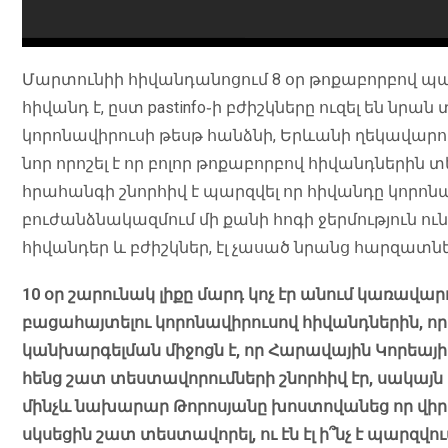
Մարտունիի հիվանդանոցում 8 օր թոքաբորբով պա
հիվանդ է, ըստ pastinfo֊ի բժիշկները ուզել են նր
կորոնավիրուսի թեսթ հանձնի, Երևանի ղեկավարութ
նոր որոշել է որ բոլոր թոքաբորբով հիվանդներին տ
հրահանգի շնորհիվ է պարզվել որ հիվանդը կորոն
բուժանձնակազմում մի քանի հոգի ջերմություն ուն
հիվանդեր և բժիշկներ, էլ չասած նրանց հարզատ
10 օր շարունակ լիքը մարդ կոչ էր անում կառավ
բացահայտելու կորոնավիրուսով հիվանդներին, 
կանխարգելման միջոցն է, որ Հարավային Կորեայ
հենց շատ տեստավորումների շնորհիվ էր, սակայն
մինչև նախարար Թորոսյանը խոստովանեց որ վիրուս
սկսեցին շատ տեստավորել, ու էն էլ ի՞նչ է պարզվո