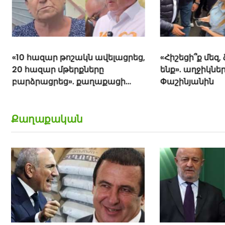
«10 հազար թոշակն ավելացրեց,
«Հիշեցի՞ք մեզ,
20 հազար մթերքները
ենք». աղջիկներ
բարձրացրեց». քաղաքացի
Փաշինյանին
(տեսանյութ)
Քաղաքական