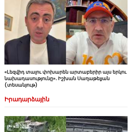
«Լեզվիդ տալու փոխարեն արտաբերիր այս երկու
նախադասությունը»․ Իշխան Սաղաթելյան
(տեսանյութ)
Իրադարձային