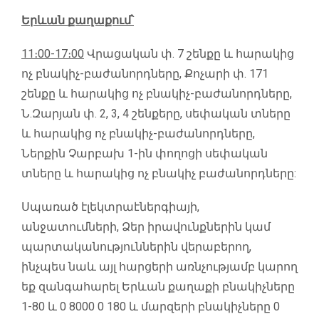
Երևան
քաղաքում՝
1
1
։
0
0-1
7
։
00
Վրացական փ. 7 շենքը և հարակից
ոչ բնակիչ-բաժանորդները, Քոչարի փ. 171
շենքը և հարակից ոչ բնակիչ-բաժանորդները,
Ն.Զարյան փ. 2, 3, 4 շենքերը, սեփական տները
և հարակից ոչ բնակիչ-բաժանորդները,
Ներքին Չարբախ 1-ին փողոցի սեփական
տները և հարակից ոչ բնակիչ բաժանորդները:
Սպառած էլեկտրաէներգիայի,
անջատումների, Ձեր իրավունքներին կամ
պարտականություններին վերաբերող,
ինչպես նաև այլ հարցերի առնչությամբ կարող
եք զանգահարել Երևան քաղաքի բնակիչները
1-80 և 0 8000 0 180 և մարզերի բնակիչները 0