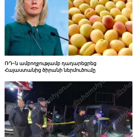
ՌԴ-ն ամբողջությամբ դադարեցրեց
Հայաստանից ծիրանի ներմուծումը