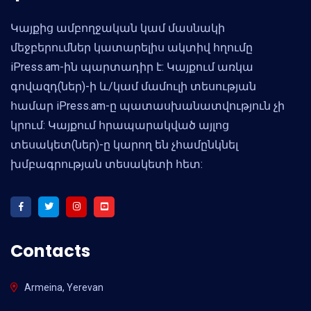
Կայքից ամբողջական կամ մասնակի
մեջբերումներ կատարելիս ակտիվ հղումը
iPress.am-ին պարտադիր է: Կայքում առկա
գովազդ(ներ)-ի և/կամ մամուլի տեսության
համար iPress.am-ը պատասխանատվություն չի
կրում: Կայքում հրապարակված այլոց
տեսակետ(ներ)-ը կարող են չհամընկնել
խմբագրության տեսակետի հետ:
Contacts
Armeina, Yerevan