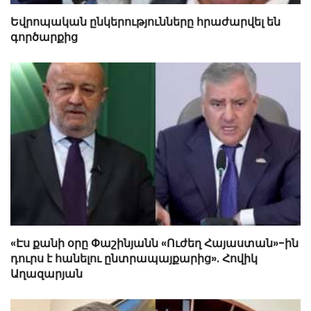
Եվրոպական ընկերությունները հրաժարվել են
գործարքից
«Էս քանի օրը Փաշինյանն «Ուժեղ Հայաստան»-ին
դուրս է հանելու ընտրապայքարից». Հովիկ
Աղազարյան