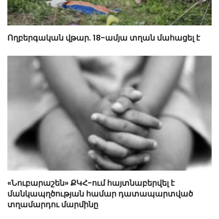
Ողբերգական վթար. 18-ամյա տղան մահացել է
«Նուբարաշեն» ՔԿՀ-ում հայտնաբերվել է
մանկապղծության համար դատապարտված
տղամարդու մարմինը