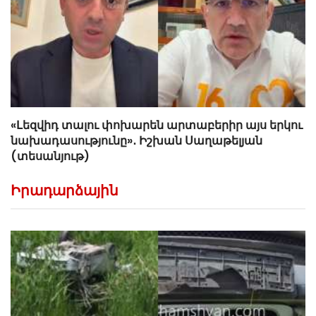
«Լեզվիդ տալու փոխարեն արտաբերիր այս երկու
նախադասությունը»․ Իշխան Սաղաթելյան
(տեսանյութ)
Իրադարձային