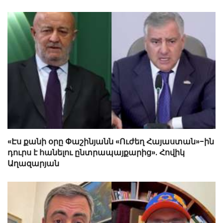
«Էս քանի օրը Փաշինյանն «Ուժեղ Հայաստան»-ին
դուրս է հանելու ընտրապայքարից». Հովիկ
Աղազարյան