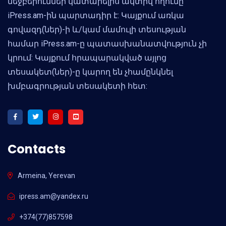
մեջբերումներ կատարելիս ակտիվ հղումը
iPress.am-ին պարտադիր է: Կայքում առկա
գովազդ(ներ)-ի և/կամ մամուլի տեսության
համար iPress.am-ը պատասխանատվություն չի
կրում: Կայքում հրապարակված այլոց
տեսակետ(ներ)-ը կարող են չհամընկնել
խմբագրության տեսակետի հետ:
Contacts
Armeina, Yerevan
ipress.am@yandex.ru
+374(77)857598