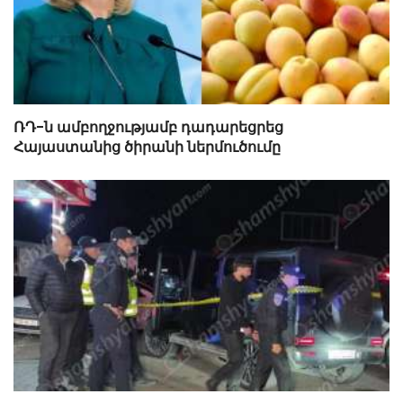
ՌԴ-ն ամբողջությամբ դադարեցրեց
Հայաստանից ծիրանի ներմուծումը