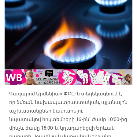
Գազպրոմ Արմենիա» ՓԲԸ-ն տեղեկացնում է,
որ ձմռան նախապատրաստական, պլանային
աշխատանքներ կատարելու
նպատակով հոկտեմբերի 16-ին՝ ժամը 10:00-ից
մինչև ժամը 18:00-ն, կդադարեցվի Երևան
քաղաքի Աջափնյակ վարչական շրջանի