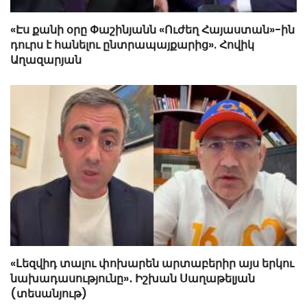
«Էս քանի օրը Փաշինյանն «Ուժեղ Հայաստան»-ին
դուրս է հանելու ընտրապայքարից». Հովիկ
Աղազարյան
«Լեզվիդ տալու փոխարեն արտաբերիր այս երկու
նախադասությունը»․ Իշխան Սաղաթելյան
(տեսանյութ)