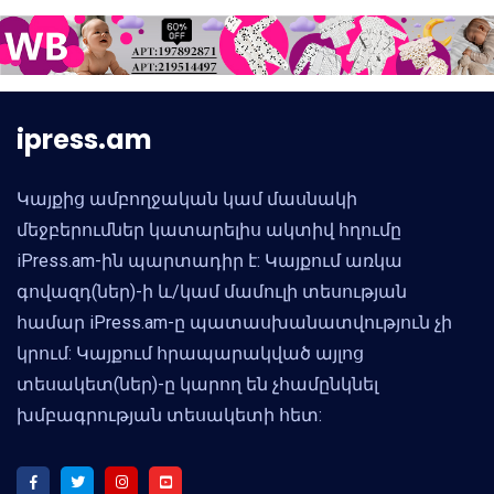
ipress.am
Կայքից ամբողջական կամ մասնակի
մեջբերումներ կատարելիս ակտիվ հղումը
iPress.am-ին պարտադիր է: Կայքում առկա
գովազդ(ներ)-ի և/կամ մամուլի տեսության
համար iPress.am-ը պատասխանատվություն չի
կրում: Կայքում հրապարակված այլոց
տեսակետ(ներ)-ը կարող են չհամընկնել
խմբագրության տեսակետի հետ: