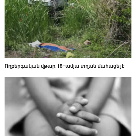
Ողբերգական վթար. 18-ամյա տղան մահացել է