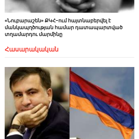
«Նուբարաշեն» ՔԿՀ-ում հայտնաբերվել է
մանկապղծության համար դատապարտված
տղամարդու մարմինը
Հասարակական