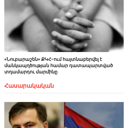
«Նուբարաշեն» ՔԿՀ-ում հայտնաբերվել է
մանկապղծության համար դատապարտված
տղամարդու մարմինը
Հասարակական