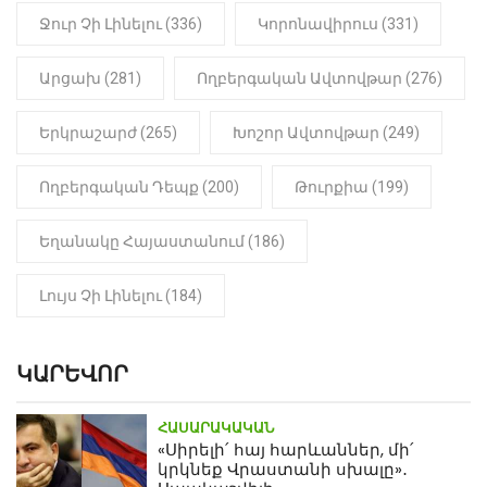
մարմինը
Ջուր Չի Լինելու (336)
Կորոնավիրուս (331)
Արցախ (281)
Ողբերգական Ավտովթար (276)
Երկրաշարժ (265)
Խոշոր Ավտովթար (249)
Ողբերգական Դեպք (200)
Թուրքիա (199)
Եղանակը Հայաստանում (186)
Լույս Չի Լինելու (184)
ԿԱՐԵՎՈՐ
ՀԱՍԱՐԱԿԱԿԱՆ
«Սիրելի՛ հայ հարևաններ, մի՛
կրկնեք Վրաստանի սխալը»․