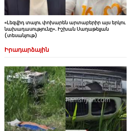
«Լեզվիդ տալու փոխարեն արտաբերիր այս երկու
նախադասությունը»․ Իշխան Սաղաթելյան
(տեսանյութ)
Իրադարձային