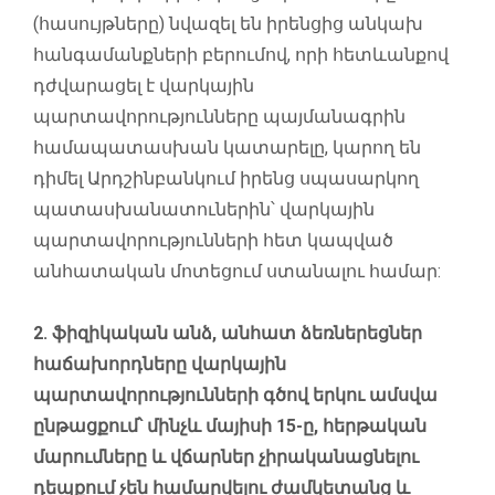
(հասույթները) նվազել են իրենցից անկախ
հանգամանքների բերումով, որի հետևանքով
դժվարացել է վարկային
պարտավորությունները պայմանագրին
համապատասխան կատարելը, կարող են
դիմել Արդշինբանկում իրենց սպասարկող
պատասխանատուներին՝ վարկային
պարտավորությունների հետ կապված
անհատական մոտեցում ստանալու համար:
2. ֆիզիկական անձ, անհատ ձեռներեցներ
հաճախորդները վարկային
պարտավորությունների գծով երկու ամսվա
ընթացքում՝ մինչև մայիսի 15-ը, հերթական
մարումները և վճարներ չիրականացնելու
դեպքում չեն համարվելու ժամկետանց և