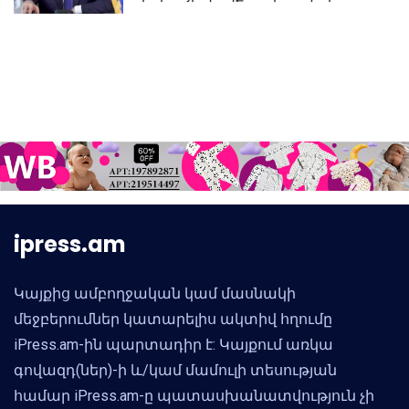
Սամվել Կարապետյան
ipress.am
Կայքից ամբողջական կամ մասնակի
մեջբերումներ կատարելիս ակտիվ հղումը
iPress.am-ին պարտադիր է: Կայքում առկա
գովազդ(ներ)-ի և/կամ մամուլի տեսության
համար iPress.am-ը պատասխանատվություն չի