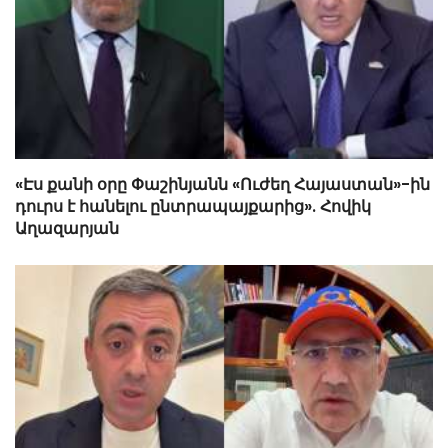
«Էս քանի օրը Փաշինյանն «Ուժեղ Հայաստան»-ին
դուրս է հանելու ընտրապայքարից». Հովիկ
Աղազարյան