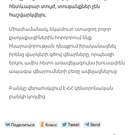
հետևաբար տույժ, տուգանքներ չեն
հաշվարկվելու:
Միաժամանակ, եկամուտ ստացող բոլոր
քաղաքացիներին հորդորում ենք
հնարավորության դեպքում իրականացնել
իրենց վարկերի գծով վճարները, որպեսզի
երկու ամիս հետո առավելագույնս խուսափեն
ապագա վճարումների բեռը ավելացնելուց:
Բանկը վերահսկվում է ՀՀ կենտրոնական
բանկի կողմից:
Поделиться
Класс
Tweet
Send