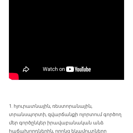
1. հյուրատնային, ռեստորանային,
տրանսպորտի, զվարճանքի ոլորտում գործող
մեր գործընկեր իրավաբանական անձ
հաճախորդներին, որոնց եկամուտները