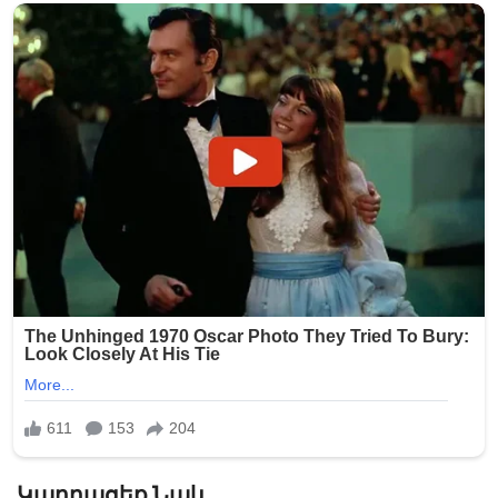
Կարդացեք Նաև