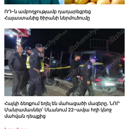
ՌԴ-ն ամբողջությամբ դադարեցրեց
Հայաստանից ծիրանի ներմուծումը
Հայկի ձեռքում եղել են մահացածի մազերը․ ՆՈՐ
Մանրամասներ՝ Սևանում 22-ամյա հղի կնոջ
մահվան դեպքից