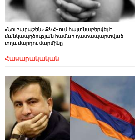
«Նուբարաշեն» ՔԿՀ-ում հայտնաբերվել է
մանկապղծության համար դատապարտված
տղամարդու մարմինը
Հասարակական