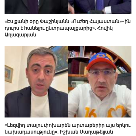
«Էս քանի օրը Փաշինյանն «Ուժեղ Հայաստան»-ին
դուրս է հանելու ընտրապայքարից». Հովիկ
Աղազարյան
«Լեզվիդ տալու փոխարեն արտաբերիր այս երկու
նախադասությունը»․ Իշխան Սաղաթելյան