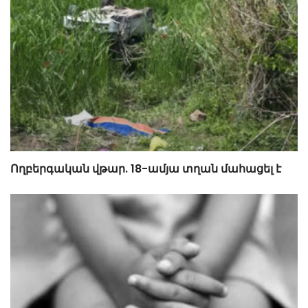
Ողբերգական վթար. 18-ամյա տղան մահացել է