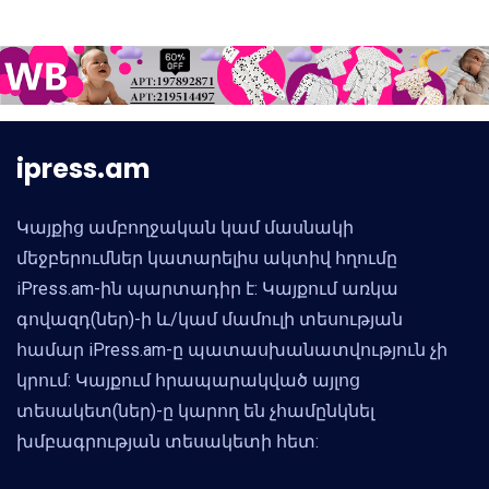
ipress.am
Կայքից ամբողջական կամ մասնակի
մեջբերումներ կատարելիս ակտիվ հղումը
iPress.am-ին պարտադիր է: Կայքում առկա
գովազդ(ներ)-ի և/կամ մամուլի տեսության
համար iPress.am-ը պատասխանատվություն չի
կրում: Կայքում հրապարակված այլոց
տեսակետ(ներ)-ը կարող են չհամընկնել
խմբագրության տեսակետի հետ: