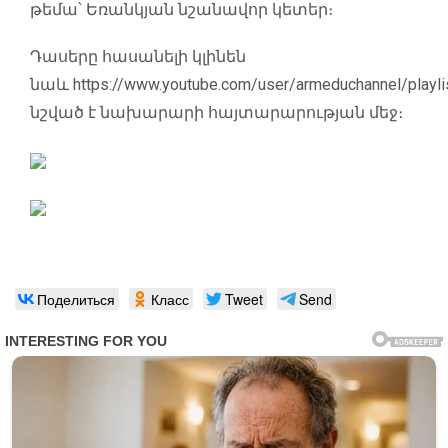
թեմա՝ Եռանկյան նշանավոր կետեր։
Դասերը հասանելի կլինեն
նաև
https://www.youtube.com/user/armeduchannel/playli
նշված է նախարարի հայտարարության մեջ։
Поделиться
Класс
Tweet
Send