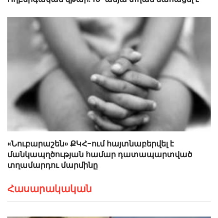
«Նուբարաշեն» ՔԿՀ-ում հայտնաբերվել է
մանկապղծության համար դատապարտված
տղամարդու մարմինը
Հասարակական