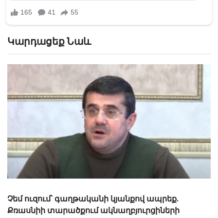
Կարդացեք Նաև
Չեմ ուզում՝ գաղթականի կյանքով ապրեք.
Քռասնիի տարածքում ակնաղբյուրցիների