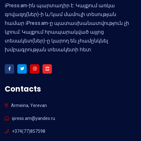
iPress.am-ին պարտադիր է: Կայքում առկա
գովազդ(ներ)-ի և/կամ մամուլի տեսության
համար iPress.am-ը պատասխանատվություն չի
կրում: Կայքում հրապարակված այլոց
տեսակետ(ներ)-ը կարող են չհամընկնել
խմբագրության տեսակետի հետ:
Contacts
Armeina, Yerevan
ipress.am@yandex.ru
+374(77)857598