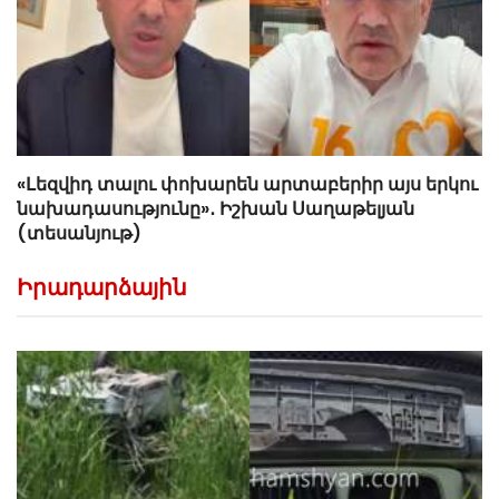
«Լեզվիդ տալու փոխարեն արտաբերիր այս երկու
նախադասությունը»․ Իշխան Սաղաթելյան
(տեսանյութ)
Իրադարձային