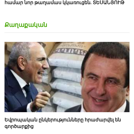
համար նոր թաղամաս կկառուցեն. ՏԵՍԱՆՅՈՒԹ
Քաղաքական
Եվրոպական ընկերությունները հրաժարվել են
գործարքից