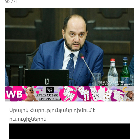
771
Արայիկ Հարությունյանը դիմում է
ուսուցիչներին