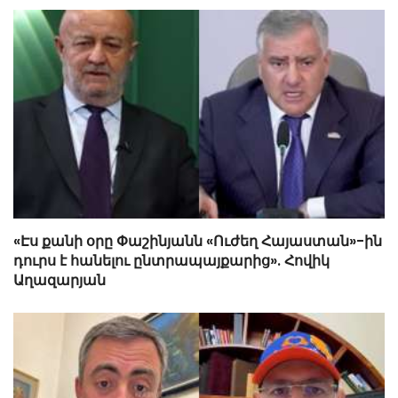
«Էս քանի օրը Փաշինյանն «Ուժեղ Հայաստան»-ին
դուրս է հանելու ընտրապայքարից». Հովիկ
Աղազարյան