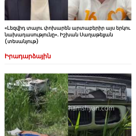
«Լեզվիդ տալու փոխարեն արտաբերիր այս երկու
նախադասությունը»․ Իշխան Սաղաթելյան
(տեսանյութ)
Իրադարձային