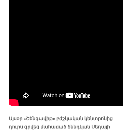
Այսօր «Շենգավիթ» բժշկական կենտրոնից
դուրս գրվեց մահացած ծննդկան Սեդայի