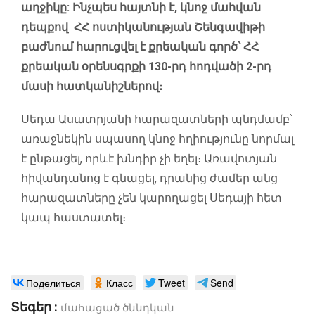
աղջիկը: Ինչպես հայտնի է, կնոջ մահվան
դեպքով ՀՀ ոստիկանության Շենգավիթի
բաժնում հարուցվել է քրեական գործ՝ ՀՀ
քրեական օրենսգրքի 130-րդ հոդվածի 2-րդ
մասի հատկանիշներով։
Սեդա Ասատրյանի հարազատների պնդմամբ՝
առաջնեկին սպասող կնոջ հղիությունը նորմալ
է ընթացել, որևէ խնդիր չի եղել։ Առավոտյան
հիվանդանոց է գնացել, դրանից ժամեր անց
հարազատները չեն կարողացել Սեդայի հետ
կապ հաստատել։
Поделиться
Класс
Tweet
Send
Տեգեր :
մահացած ծննդկան