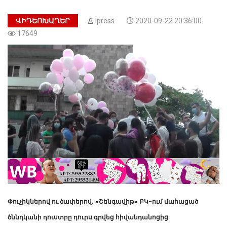
ՎԻԴԵՈԽԱՂԵՐ
Ipress
2020-09-22 20:36:00
17649
Փուչիկներով ու ծափերով. «Շենգավիթ» ԲԿ-ում մահացած
ծննդկանի դուստրը դուրս գրվեց հիվանդանոցից