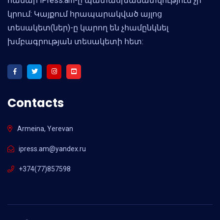
համար iPress.am-ը պատասխանատվություն չի
կրում: Կայքում հրապարակված այլոց
տեսակետ(ներ)-ը կարող են չհամընկնել
խմբագրության տեսակետի հետ:
Contacts
Armeina, Yerevan
ipress.am@yandex.ru
+374(77)857598