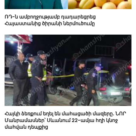
ՌԴ-ն ամբողջությամբ դադարեցրեց
Հայաստանից ծիրանի ներմուծումը
Հայկի ձեռքում եղել են մահացածի մազերը․ ՆՈՐ
Մանրամասներ՝ Սևանում 22-ամյա հղի կնոջ
մահվան դեպքից