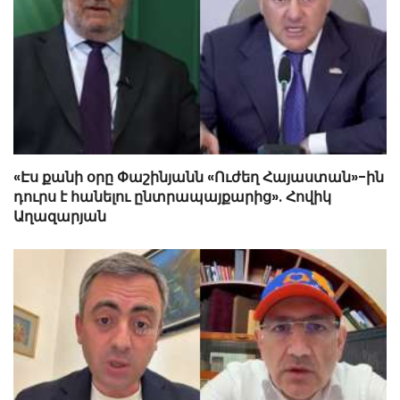
«Էս քանի օրը Փաշինյանն «Ուժեղ Հայաստան»-ին
դուրս է հանելու ընտրապայքարից». Հովիկ
Աղազարյան