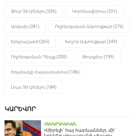
դատապարտված տղամարդու
մարմինը
Ջուր Չի Լինելու (336)
Կորոնավիրուս (331)
Արցախ (281)
Ողբերգական Ավտովթար (276)
Երկրաշարժ (265)
Խոշոր Ավտովթար (249)
Ողբերգական Դեպք (200)
Թուրքիա (199)
Եղանակը Հայաստանում (186)
Լույս Չի Լինելու (184)
ԿԱՐԵՎՈՐ
ՀԱՍԱՐԱԿԱԿԱՆ
«Սիրելի՛ հայ հարևաններ, մի՛
կրկնեք Վրաստանի սխալը»․