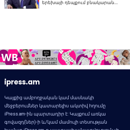
երեխայի դեպքում բնակարան.
Սամվել Կարապետյան
ipress.am
Կայքից ամբողջական կամ մասնակի
մեջբերումներ կատարելիս ակտիվ հղումը
iPress.am-ին պարտադիր է: Կայքում առկա
գովազդ(ներ)-ի և/կամ մամուլի տեսության