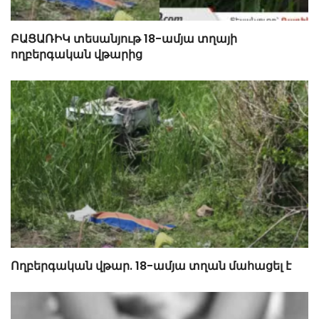
ԲԱՑԱՌԻԿ տեսանյութ 18-ամյա տղայի
ողբերգական վթարից
Ողբերգական վթար. 18-ամյա տղան մահացել է