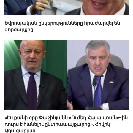
Եվրոպական ընկերությունները հրաժարվել են
գործարքից
«Էս քանի օրը Փաշինյանն «Ուժեղ Հայաստան»-ին
դուրս է հանելու ընտրապայքարից». Հովիկ
Աղազարյան