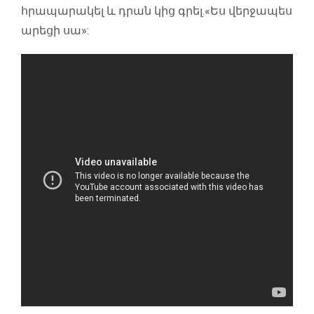
հրապարակել և դրան կից գրել.«Ես վերջապես
արեցի սա»: