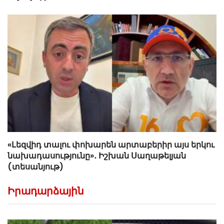
«Լեզվիդ տալու փոխարեն արտաբերիր այս երկու
նախադասությունը»․ Իշխան Սաղաթելյան
(տեսանյութ)
Իրադարձային