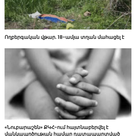
Ողբերգական վթար. 18-ամյա տղան մահացել է
«Նուբարաշեն» ՔԿՀ-ում հայտնաբերվել է
մանկապղծության համար դատապարտված