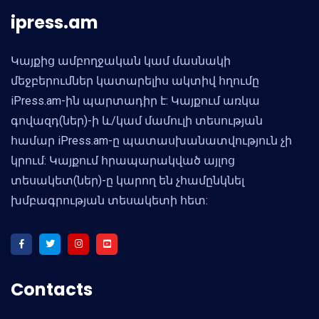
ipress.am
Կայքից ամբողջական կամ մասնակի
մեջբերումներ կատարելիս ակտիվ հղումը
iPress.am-ին պարտադիր է: Կայքում առկա
գովազդ(ներ)-ի և/կամ մամուլի տեսության
համար iPress.am-ը պատասխանատվություն չի
կրում: Կայքում հրապարակված այլոց
տեսակետ(ներ)-ը կարող են չհամընկնել
խմբագրության տեսակետի հետ:
Contacts