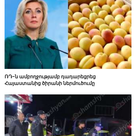
ՌԴ-ն ամբողջությամբ դադարեցրեց
Հայաստանից ծիրանի ներմուծումը