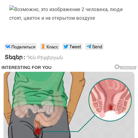
Поделиться
Класс
Tweet
Send
Տեգեր :
Դեն Բիլզերյան