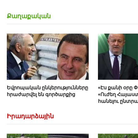
(տեսանյութ)
Քաղաքական
Եվրոպական ընկերությունները
«Էս քանի օրը 
հրաժարվել են գործարքից
«Ուժեղ Հայաստ
հանելու ընտր
Հովիկ Աղազար
Իրադարձային