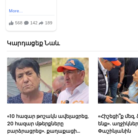
Կարդացեք Նաև
«10 հազար թոշակն ավելացրեց,
«Հիշեցի՞ք մեզ,
20 հազար մթերքները
ենք». աղջիկներ
բարձրացրեց». քաղաքացի
Փաշինյանին