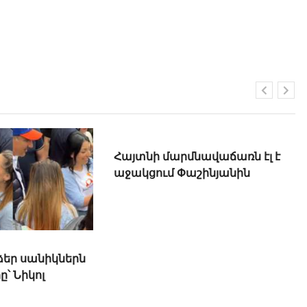
 ձեր սանիկներն
Հայտնի մարմնավաճառն էլ է
ը՝ Նիկոլ
աջակցում Փաշինյանին