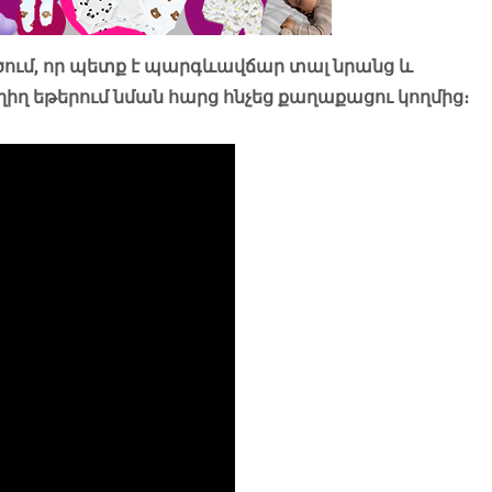
րծում, որ պետք է պարգևավճար տալ նրանց և
ղ եթերում նման հարց հնչեց քաղաքացու կողմից։