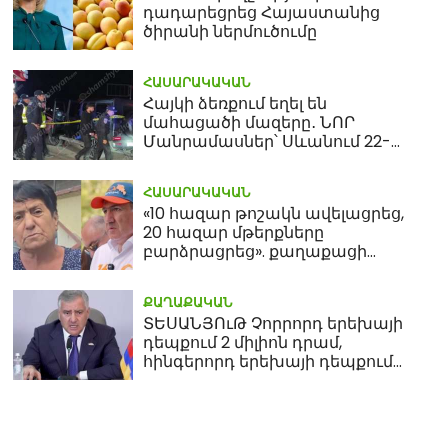
դադարեցրեց Հայաստանից
ծիրանի ներմուծումը
ՀԱՍԱՐԱԿԱԿԱՆ
Հայկի ձեռքում եղել են
մահացածի մազերը․ ՆՈՐ
Մանրամասներ՝ Սևանում 22-
ամյա հղի կնոջ մահվան դեպքից
ՀԱՍԱՐԱԿԱԿԱՆ
«10 հազար թոշակն ավելացրեց,
20 հազար մթերքները
բարձրացրեց». քաղաքացի
(տեսանյութ)
ՔԱՂԱՔԱԿԱՆ
ՏԵՍԱՆՅՈւԹ Չորրորդ երեխայի
դեպքում 2 միլիոն դրամ,
հինգերորդ երեխայի դեպքում
բնակարան. Սամվել
Կարապետյան