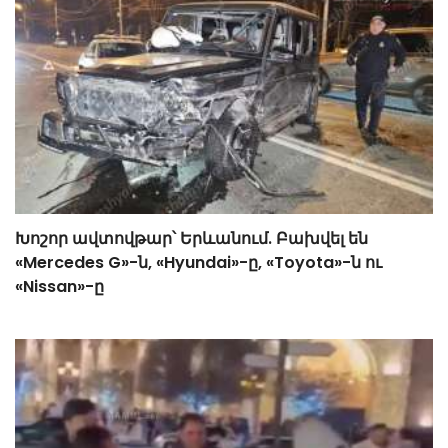
Խոշոր ավտովթար՝ Երևանում. Բախվել են
«Mercedes G»-ն, «Hyundai»-ը, «Toyota»-ն ու
«Nissan»-ը