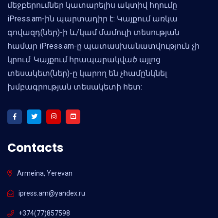
մեջբերումներ կատարելիս ակտիվ հղումը
iPress.am-ին պարտադիր է: Կայքում առկա
գովազդ(ներ)-ի և/կամ մամուլի տեսության
համար iPress.am-ը պատասխանատվություն չի
կրում: Կայքում հրապարակված այլոց
տեսակետ(ներ)-ը կարող են չհամընկնել
խմբագրության տեսակետի հետ:
Contacts
Armeina, Yerevan
ipress.am@yandex.ru
+374(77)857598