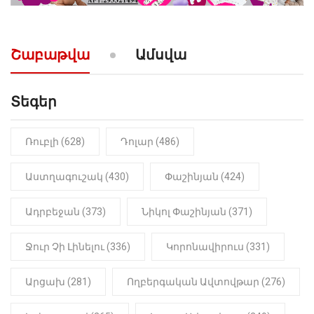
«Լեզվիդ տալու փոխարեն
արտաբերիր այս երկու
նախադասությունը»․ Իշխան
Սաղաթելյան (տեսանյութ)
Շաբաթվա
Ամսվա
Տեգեր
Ռուբլի (628)
Դոլար (486)
Աստղագուշակ (430)
Փաշինյան (424)
Ադրբեջան (373)
Նիկոլ Փաշինյան (371)
Ջուր Չի Լինելու (336)
Կորոնավիրուս (331)
Արցախ (281)
Ողբերգական Ավտովթար (276)