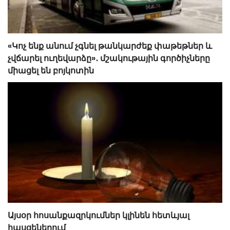
«Կոչ ենք անում չգնել թանկարժեք փաթեթներ և
չվճարել ուղեվարձը»․ մշակութային գործիչները
միացել են բոյկոտին
Այսօր հոսանքազրկումներ կլինեն հետևյալ
հասցեներում