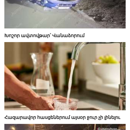
Խոշոր ավտովթար՝ Վանաձորում
Հազարավոր հասցեներում այսօր ջուր չի լինելու