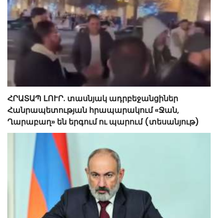
ՀՐԱՏԱՊ ԼՈՒՐ. տասնյակ ադրբեջանցիներ
Հանրապետության հրապարակում «Ջան,
Ղարաբաղ» են երգում ու պարում (տեսանյութ)