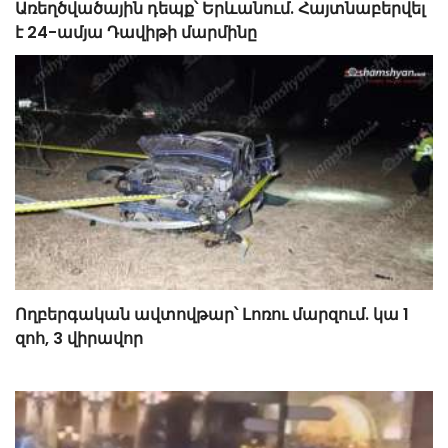
Առեղծվածային դեպք՝ Երևանում. Հայտնաբերվել
է 24-ամյա Դավիթի մարմինը
Ողբերգական ավտովթար՝ Լոռու մարզում. կա 1
զոհ, 3 վիրավոր