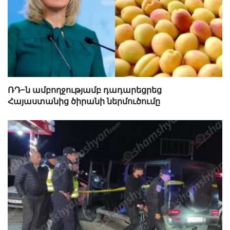
ՌԴ-ն ամբողջությամբ դադարեցրեց
Հայաստանից ծիրանի ներմուծումը