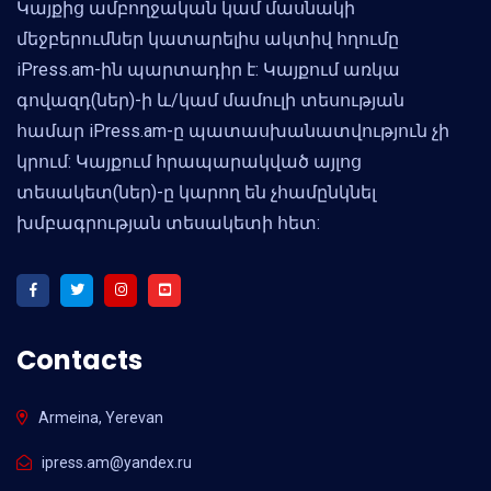
Կայքից ամբողջական կամ մասնակի
մեջբերումներ կատարելիս ակտիվ հղումը
iPress.am-ին պարտադիր է: Կայքում առկա
գովազդ(ներ)-ի և/կամ մամուլի տեսության
համար iPress.am-ը պատասխանատվություն չի
կրում: Կայքում հրապարակված այլոց
տեսակետ(ներ)-ը կարող են չհամընկնել
խմբագրության տեսակետի հետ:
Contacts
Armeina, Yerevan
ipress.am@yandex.ru