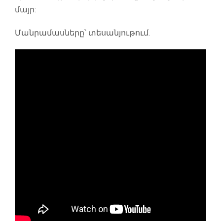
մայր:
Մանրամասները՝ տեսանյութում.