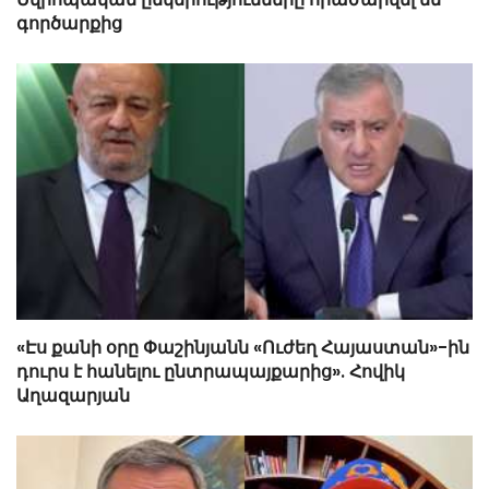
գործարքից
«Էս քանի օրը Փաշինյանն «Ուժեղ Հայաստան»-ին
դուրս է հանելու ընտրապայքարից». Հովիկ
Աղազարյան