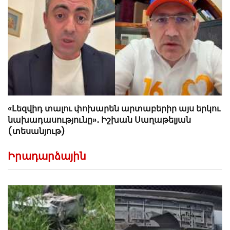
«Լեզվիդ տալու փոխարեն արտաբերիր այս երկու
նախադասությունը»․ Իշխան Սաղաթելյան
(տեսանյութ)
Իրադարձային