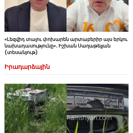
«Լեզվիդ տալու փոխարեն արտաբերիր այս երկու
նախադասությունը»․ Իշխան Սաղաթելյան
(տեսանյութ)
Իրադարձային