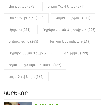
հայտնաբերվել է
Ադրբեջան (373)
Նիկոլ Փաշինյան (371)
մանկապղծության համար
դատապարտված տղամարդու
մարմինը
Ջուր Չի Լինելու (336)
Կորոնավիրուս (331)
Արցախ (281)
Ողբերգական Ավտովթար (276)
Երկրաշարժ (265)
Խոշոր Ավտովթար (249)
Ողբերգական Դեպք (200)
Թուրքիա (199)
Եղանակը Հայաստանում (186)
Լույս Չի Լինելու (184)
ԿԱՐԵՎՈՐ