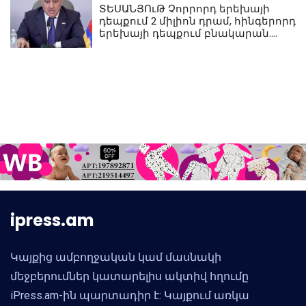
ՏԵՍԱՆՅՈւԹ Չորրորդ երեխայի
դեպքում 2 միլիոն դրամ, հինգերորդ
երեխայի դեպքում բնակարան.
Սամվել Կարապետյան
ipress.am
Կայքից ամբողջական կամ մասնակի
մեջբերումներ կատարելիս ակտիվ հղումը
iPress.am-ին պարտադիր է: Կայքում առկա