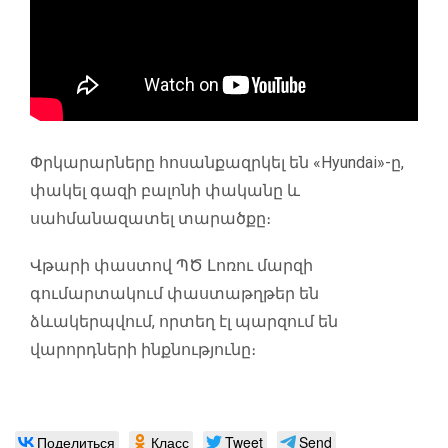
Փրկարարները հոսանքազրկել են «Hyundai»-ը,
փակել գազի բալոնի փականը և
սահմանազատել տարածքը։
Վթարի փաստով ՊԾ Լոռու մարզի
գումարտակում փաստաթղթեր են
ձևակերպվում, որտեղ էլ պարզում են
վարորդների ինքնությունը։
Поделиться
Класс
Tweet
Send