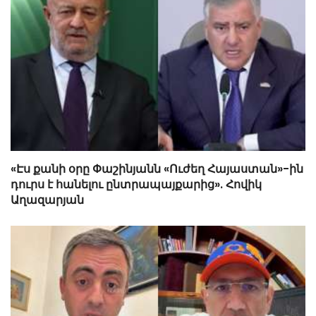
«Էս քանի օրը Փաշինյանն «Ուժեղ Հայաստան»-ին
դուրս է հանելու ընտրապայքարից». Հովիկ
Աղազարյան