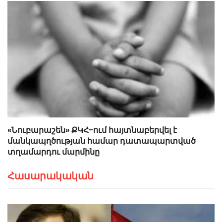
«Նուբարաշեն» ՔԿՀ-ում հայտնաբերվել է
մանկապղծության համար դատապարտված
տղամարդու մարմինը
Հասարակական