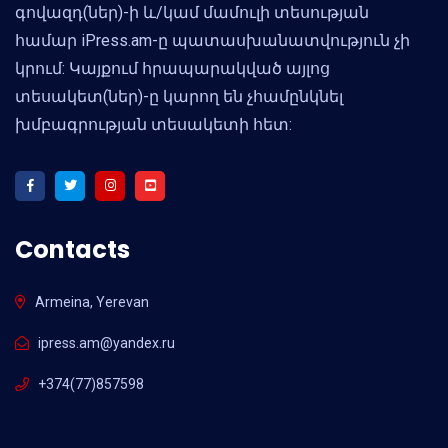
գովազդ(ներ)-ի և/կամ մամուլի տեսության
համար iPress.am-ը պատասխանատվություն չի
կրում: Կայքում հրապարակված այլոց
տեսակետ(ներ)-ը կարող են չհամընկնել
խմբագրության տեսակետի հետ:
Contacts
Armeina, Yerevan
ipress.am@yandex.ru
+374(77)857598