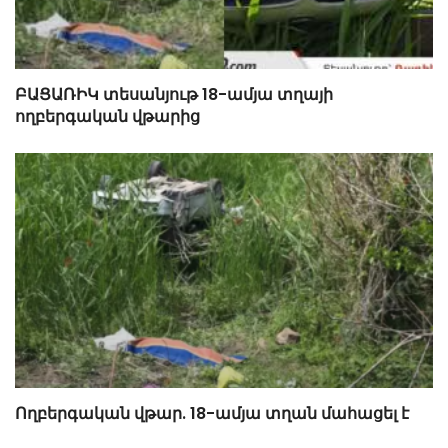
ԲԱՑԱՌԻԿ տեսանյութ 18-ամյա տղայի
ողբերգական վթարից
Ողբերգական վթար. 18-ամյա տղան մահացել է