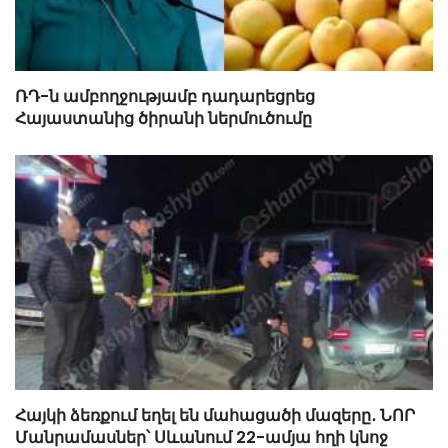
ՌԴ-ն ամբողջությամբ դադարեցրեց
Հայաստանից ծիրանի ներմուծումը
Հայկի ձեռքում եղել են մահացածի մազերը․ ՆՈՐ
Մանրամասներ՝ Սևանում 22-ամյա հղի կնոջ