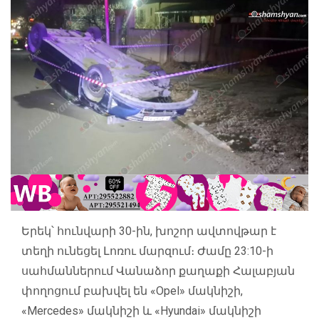
Երեկ՝ հունվարի 30-ին, խոշոր ավտովթար է
տեղի ունեցել Լոռու մարզում։ Ժամը 23:10-ի
սահմաններում Վանաձոր քաղաքի Հալաբյան
փողոցում բախվել են «Opel» մակնիշի,
«Mercedes» մակնիշի և «Hyundai» մակնիշի