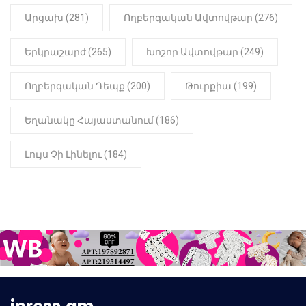
Արցախ (281)
Ողբերգական Ավտովթար (276)
Երկրաշարժ (265)
Խոշոր Ավտովթար (249)
Ողբերգական Դեպք (200)
Թուրքիա (199)
Եղանակը Հայաստանում (186)
Լույս Չի Լինելու (184)