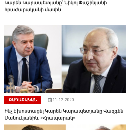
Կարեն Կարապետյանը՝ Նիկոլ Փաշինյանի
հրաժարականի մասին
ՔԱՂԱՔԱԿԱՆ
11-12-2020
Ինչ է խոստացել Կարեն Կարապետյանը Վազգեն
Մանուկյանին. «Հրապարակ»