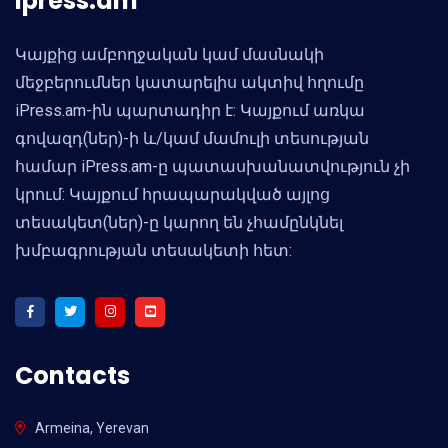
ipress.am
Կայքից ամբողջական կամ մասնակի
մեջբերումներ կատարելիս ակտիվ հղումը
iPress.am-ին պարտադիր է: Կայքում առկա
գովազդ(ներ)-ի և/կամ մամուլի տեսության
համար iPress.am-ը պատասխանատվություն չի
կրում: Կայքում հրապարակված այլոց
տեսակետ(ներ)-ը կարող են չհամընկնել
խմբագրության տեսակետի հետ:
Contacts
Armeina, Yerevan