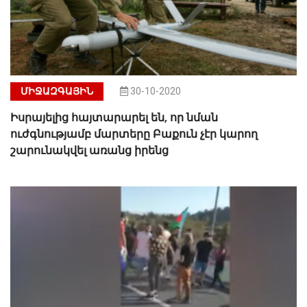
ՄԻՋԱԶԳԱՅԻՆ
30-10-2020
Իսրայելից հայտարարել են, որ նման
ուժգնությամբ մարտերը Բաքուն չէր կարող
շարունակվել առանց իրենց