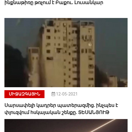
ինքնաթիռը թռչում է Բաքու․ Լուսանկար
ՄԻՋԱԶԳԱՅԻՆ
12-05-2021
Սարսափելի կադրեր պատերազմից. ինչպես է
փլուզվում հսկայական շենքը. ՏԵՍԱՆՅՈՒԹ