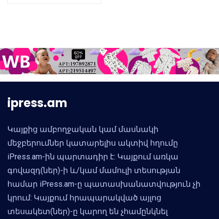
ipress.am
Կայքից ամբողջական կամ մասնակի
մեջբերումներ կատարելիս ակտիվ հղումը
iPress.am-ին պարտադիր է: Կայքում առկա
գովազդ(ներ)-ի և/կամ մամուլի տեսության
համար iPress.am-ը պատասխանատվություն չի
կրում: Կայքում հրապարակված այլոց
տեսակետ(ներ)-ը կարող են չհամընկնել