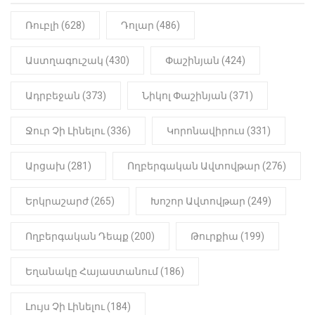
Ռուբլի (628)
Դոլար (486)
Աստղագուշակ (430)
Փաշինյան (424)
Ադրբեջան (373)
Նիկոլ Փաշինյան (371)
Ջուր Չի Լինելու (336)
Կորոնավիրուս (331)
Արցախ (281)
Ողբերգական Ավտովթար (276)
Երկրաշարժ (265)
Խոշոր Ավտովթար (249)
Ողբերգական Դեպք (200)
Թուրքիա (199)
Եղանակը Հայաստանում (186)
Լույս Չի Լինելու (184)