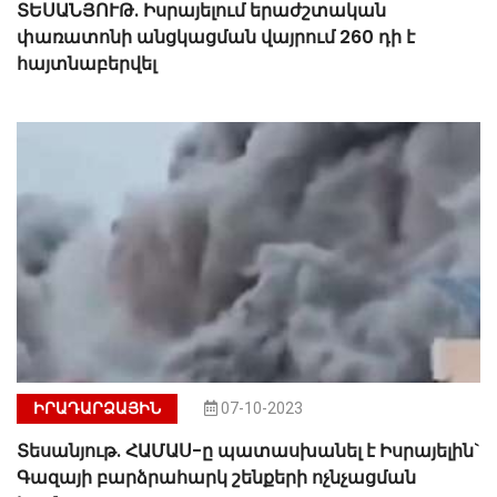
ՏԵՍԱՆՅՈՒԹ. Իսրայելում երաժշտական ​​
փառատոնի անցկացման վայրում 260 դի է
հայտնաբերվել
ԻՐԱԴԱՐՁԱՅԻՆ
07-10-2023
Տեսանյութ. ՀԱՄԱՍ-ը պատասխանել է Իսրայելին`
Գազայի բարձրահարկ շենքերի ոչնչացման