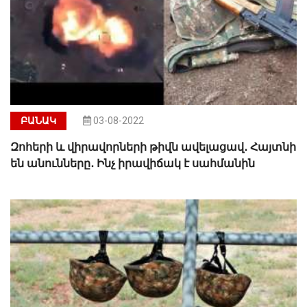
ԲԱՆԱԿ
03-08-2022
Զոհերի և վիրավորների թիվն ավելացավ․ Հայտնի
են անունները․ Ինչ իրավիճակ է սահմանին