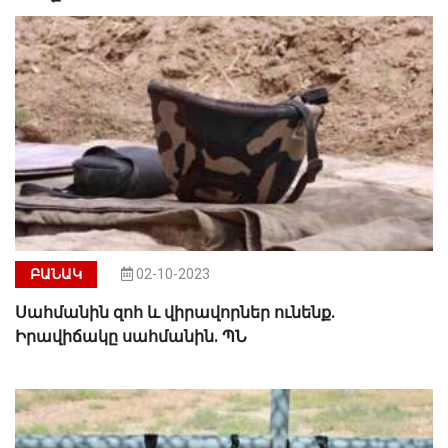
ԲԱՆԱԿ
02-10-2023
Սահմանին զոհ և վիրավորներ ունենք.
Իրավիճակը սահմանին. ՊՆ