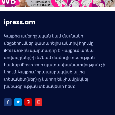
ipress.am
Կայքից ամբողջական կամ մասնակի
մեջբերումներ կատարելիս ակտիվ հղումը
iPress.am-ին պարտադիր է: Կայքում առկա
գովազդ(ներ)-ի և/կամ մամուլի տեսության
համար iPress.am-ը պատասխանատվություն չի
կրում: Կայքում հրապարակված այլոց
տեսակետ(ներ)-ը կարող են չհամընկնել
խմբագրության տեսակետի հետ: