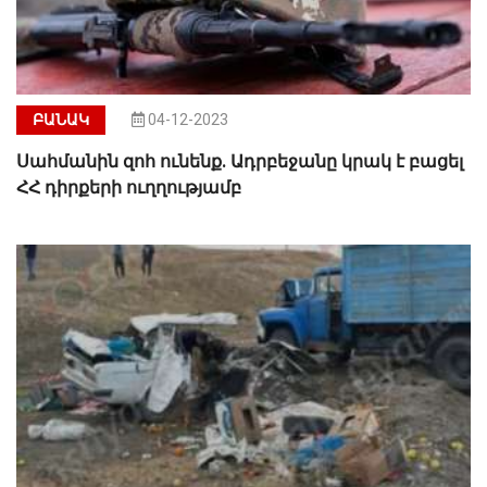
ԲԱՆԱԿ
04-12-2023
Սահմանին զոհ ունենք. Ադրբեջանը կրակ է բացել
ՀՀ դիրքերի ուղղությամբ