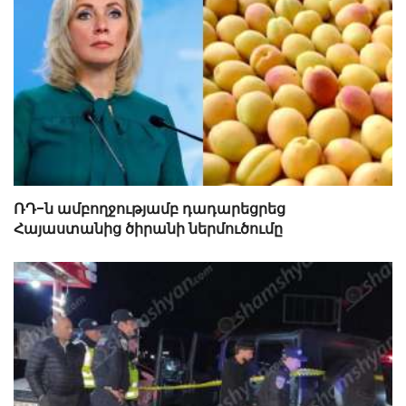
ՌԴ-ն ամբողջությամբ դադարեցրեց
Հայաստանից ծիրանի ներմուծումը