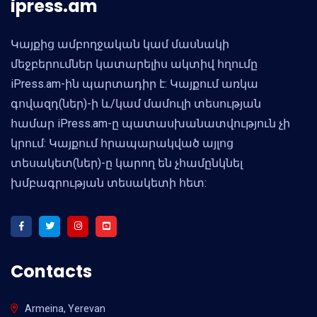
ipress.am
Կայքից ամբողջական կամ մասնակի
մեջբերումներ կատարելիս ակտիվ հղումը
iPress.am-ին պարտադիր է: Կայքում առկա
գովազդ(ներ)-ի և/կամ մամուլի տեսության
համար iPress.am-ը պատասխանատվություն չի
կրում: Կայքում հրապարակված այլոց
տեսակետ(ներ)-ը կարող են չհամընկնել
խմբագրության տեսակետի հետ:
Contacts
Armeina, Yerevan