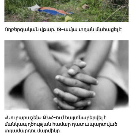
Ողբերգական վթար. 18-ամյա տղան մահացել է
«Նուբարաշեն» ՔԿՀ-ում հայտնաբերվել է
մանկապղծության համար դատապարտված
տղամարդու մարմինը