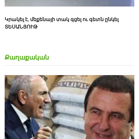
ենայի տակ գցել ու գետն ընկել
Քաղաքական