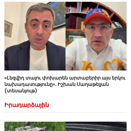
«Լեզվիդ տալու փոխարեն արտաբերիր այս երկու
նախադասությունը»․ Իշխան Սաղաթելյան
(տեսանյութ)
Իրադարձային