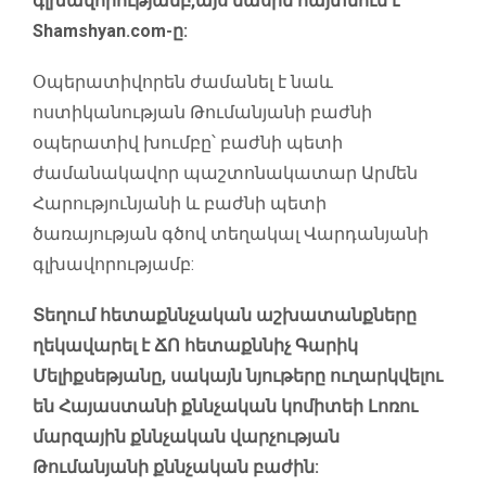
գլխավորությամբ,այս մասին հայտնում է
Shamshyan.com-ը:
Օպերատիվորեն ժամանել է նաև
ոստիկանության Թումանյանի բաժնի
օպերատիվ խումբը՝ բաժնի պետի
ժամանակավոր պաշտոնակատար Արմեն
Հարությունյանի և բաժնի պետի
ծառայության գծով տեղակալ Վարդանյանի
գլխավորությամբ:
Տեղում հետաքննչական աշխատանքները
ղեկավարել է ՃՈ հետաքննիչ Գարիկ
Մելիքսեթյանը, սակայն նյութերը ուղարկվելու
են Հայաստանի քննչական կոմիտեի Լոռու
մարզային քննչական վարչության
Թումանյանի քննչական բաժին: