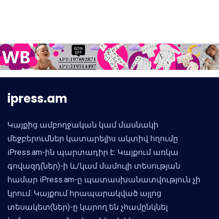
ipress.am
Կայքից ամբողջական կամ մասնակի
մեջբերումներ կատարելիս ակտիվ հղումը
iPress.am-ին պարտադիր է: Կայքում առկա
գովազդ(ներ)-ի և/կամ մամուլի տեսության
համար iPress.am-ը պատասխանատվություն չի
կրում: Կայքում հրապարակված այլոց
տեսակետ(ներ)-ը կարող են չհամընկնել