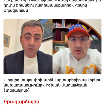
«Էս քանի օրը Փաշինյանն «Ուժեղ Հայաստան»-ին
դուրս է հանելու ընտրապայքարից». Հովիկ
Աղազարյան
«Լեզվիդ տալու փոխարեն արտաբերիր այս երկու
նախադասությունը»․ Իշխան Սաղաթելյան
(տեսանյութ)
Իրադարձային