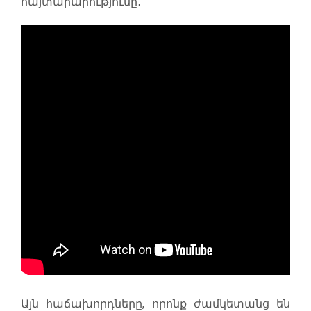
հայտարարությունը․
Այն հաճախորդները, որոնք ժամկետանց են