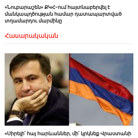
«Նուբարաշեն» ՔԿՀ-ում հայտնաբերվել է
մանկապղծության համար դատապարտված
տղամարդու մարմինը
Հասարակական
«Սիրելի՛ հայ հարևաններ, մի՛ կրկնեք Վրաստանի