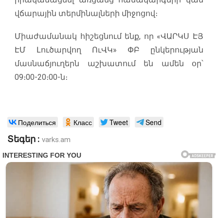
վճարային տերմինալների միջոցով։
Միաժամանակ հիշեցնում ենք, որ «ՎԱՐԿՍ ԷՅ
ԷՄ Լուծարվող ՈւՎԿ» ՓԲ ընկերության
մասնաճյուղերն աշխատում են ամեն օր՝
09։00-20։00-ն։
Поделиться
Класс
Tweet
Send
Տեգեր :
varks.am