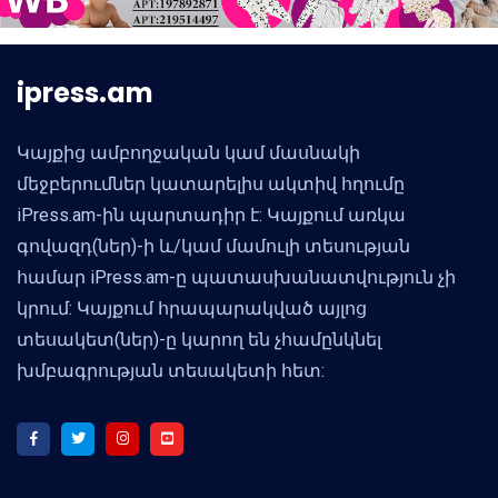
ipress.am
Կայքից ամբողջական կամ մասնակի
մեջբերումներ կատարելիս ակտիվ հղումը
iPress.am-ին պարտադիր է: Կայքում առկա
գովազդ(ներ)-ի և/կամ մամուլի տեսության
համար iPress.am-ը պատասխանատվություն չի
կրում: Կայքում հրապարակված այլոց
տեսակետ(ներ)-ը կարող են չհամընկնել
խմբագրության տեսակետի հետ: