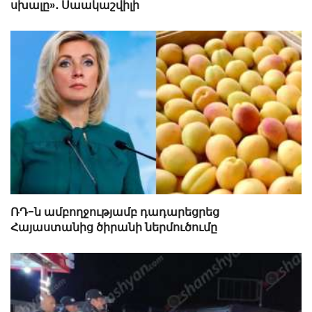
սխալը»․ Սաակաշվիլի
ՌԴ-ն ամբողջությամբ դադարեցրեց
Հայաստանից ծիրանի ներմուծումը