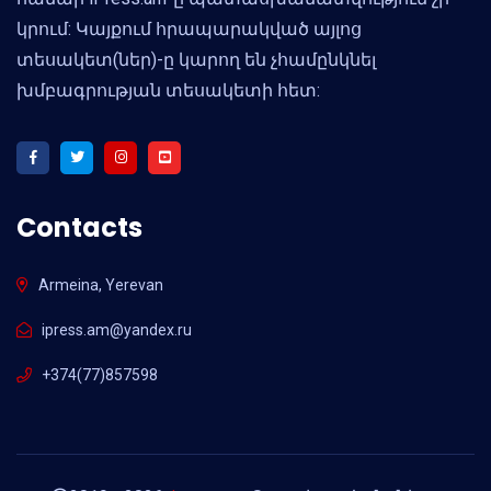
կրում: Կայքում հրապարակված այլոց
տեսակետ(ներ)-ը կարող են չհամընկնել
խմբագրության տեսակետի հետ:
Contacts
Armeina, Yerevan
ipress.am@yandex.ru
+374(77)857598