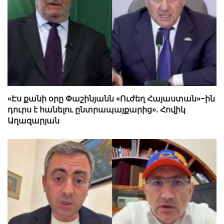
«Էս քանի օրը Փաշինյանն «Ուժեղ Հայաստան»-ին
դուրս է հանելու ընտրապայքարից». Հովիկ
Աղազարյան