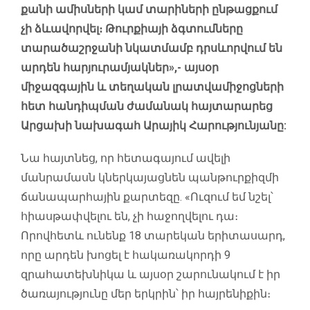
քանի ամիսների կամ տարիների ընթացքում
չի ձևավորվել։ Թուրքիայի ձգտումները
տարածաշրջանի նկատմամբ դրսևորվում են
արդեն հարյուրամյակներ»,- այսօր
միջազգային և տեղական լրատվամիջոցների
հետ հանդիպման ժամանակ հայտարարեց
Արցախի նախագահ Արայիկ Հարությունյանը:
Նա հայտնեց, որ հետագայում ավելի
մանրամասն կներկայացնեն պանթուրքիզմի
ճանապարհային քարտեզը. «Ուզում եմ նշել՝
հիասթափվելու են, չի հաջողվելու դա։
Որովհետև ունենք 18 տարեկան երիտասարդ,
որը արդեն խոցել է հակառակորդի 9
զրահատեխնիկա և այսօր շարունակում է իր
ծառայությունը մեր երկրին՝ իր հայրենիքին։