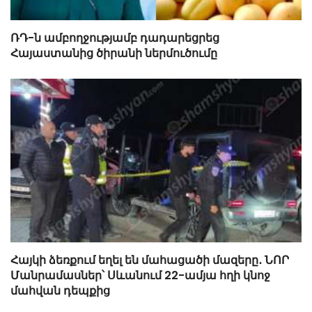
ՌԴ-ն ամբողջությամբ դադարեցրեց
Հայաստանից ծիրանի ներմուծումը
Հայկի ձեռքում եղել են մահացածի մազերը․ ՆՈՐ
Մանրամասներ՝ Սևանում 22-ամյա հղի կնոջ
մահվան դեպքից