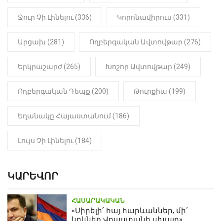
դատապարտված տղամարդու
մարմինը
Ջուր Չի Լինելու (336)
Կորոնավիրուս (331)
Արցախ (281)
Ողբերգական Ավտովթար (276)
Երկրաշարժ (265)
Խոշոր Ավտովթար (249)
Ողբերգական Դեպք (200)
Թուրքիա (199)
Եղանակը Հայաստանում (186)
Լույս Չի Լինելու (184)
ԿԱՐԵՎՈՐ
ՀԱՍԱՐԱԿԱԿԱՆ
«Սիրելի՛ հայ հարևաններ, մի՛
կրկնեք Վրաստանի սխալը»․