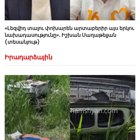
«Լեզվիդ տալու փոխարեն արտաբերիր այս երկու
նախադասությունը»․ Իշխան Սաղաթելյան
(տեսանյութ)
Իրադարձային