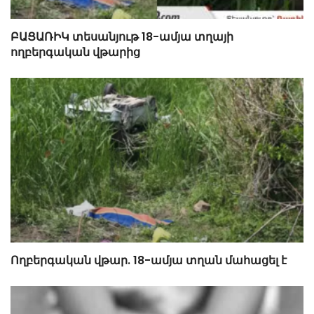
ԲԱՑԱՌԻԿ տեսանյութ 18-ամյա տղայի
ողբերգական վթարից
Ողբերգական վթար. 18-ամյա տղան մահացել է