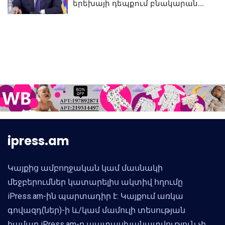
երեխայի դեպքում բնակարան.
Սամվել Կարապետյան
ipress.am
Կայքից ամբողջական կամ մասնակի
մեջբերումներ կատարելիս ակտիվ հղումը
iPress.am-ին պարտադիր է: Կայքում առկա
գովազդ(ներ)-ի և/կամ մամուլի տեսության
համար iPress.am-ը պատասխանատվություն չի