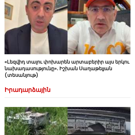
«Լեզվիդ տալու փոխարեն արտաբերիր այս երկու
նախադասությունը»․ Իշխան Սաղաթելյան
(տեսանյութ)
Իրադարձային