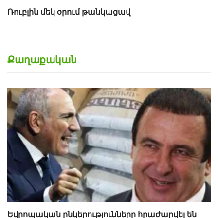
Ռուբլին մեկ օրում թանկացավ
Քաղաքական
Եվրոպական ընկերությունները հրաժարվել են