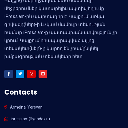
Կայքից ամբողջական կամ մասնակի
մեջբերումներ կատարելիս ակտիվ հղումը
iPress.am-ին պարտադիր է: Կայքում առկա
գովազդ(ներ)-ի և/կամ մամուլի տեսության
համար iPress.am-ը պատասխանատվություն չի
կրում: Կայքում հրապարակված այլոց
տեսակետ(ներ)-ը կարող են չհամընկնել
խմբագրության տեսակետի հետ:
Contacts
Armeina, Yerevan
ipress.am@yandex.ru