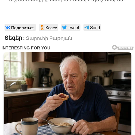
Поделиться
Класс
Tweet
Send
Տեգեր :
Զարուհի Բաթոյան