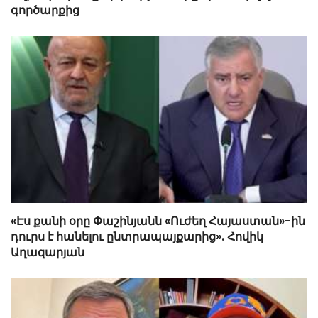
գործարքից
«Էս քանի օրը Փաշինյանն «Ուժեղ Հայաստան»-ին
դուրս է հանելու ընտրապայքարից». Հովիկ
Աղազարյան