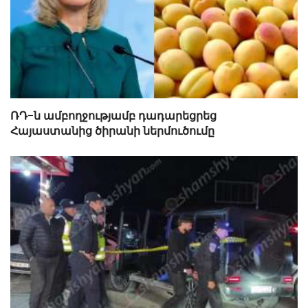
ՌԴ-ն ամբողջությամբ դադարեցրեց
Հայաստանից ծիրանի ներմուծումը