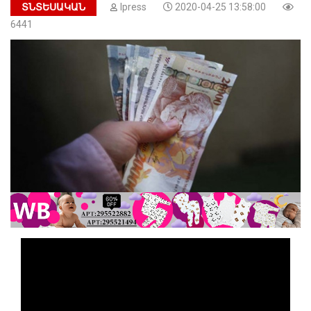
ՏՆՏԵՍԱԿԱՆ
Ipress
2020-04-25 13:58:00
6441