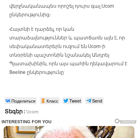
վերջնականապես որոշել դուրս գալ Ucom
ընկերությունից։
Հայտնի է դարձել, որ կան
տարաձայնություններ և պատճառն այն է, որ
սեփականատերերն ուզում են Ucom-ի
տնօրենի պաշտոնին նշանակել Անդրեյ
Պյատախինին, որն այս պահին ղեկավարում է
Beeline ընկերությունը:
Поделиться
Класс
Tweet
Send
Տեգեր :
Ucom