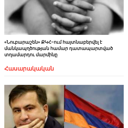
«Նուբարաշեն» ՔԿՀ-ում հայտնաբերվել է
մանկապղծության համար դատապարտված
տղամարդու մարմինը
Հասարակական