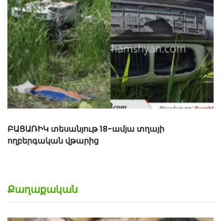
Ողբերգական վթար. 18-ամյա տղան մահացել է
Քաղաքական