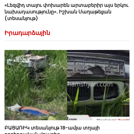
«Լեզվիդ տալու փոխարեն արտաբերիր այս երկու
նախադասությունը»․ Իշխան Սաղաթելյան
(տեսանյութ)
Իրադարձային
ԲԱՑԱՌԻԿ տեսանյութ 18-ամյա տղայի