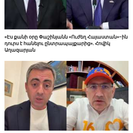
«Էս քանի օրը Փաշինյանն «Ուժեղ Հայաստան»-ին
դուրս է հանելու ընտրապայքարից». Հովիկ
Աղազարյան