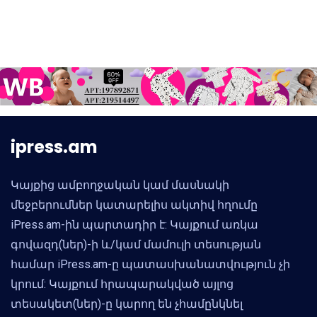
ipress.am
Կայքից ամբողջական կամ մասնակի
մեջբերումներ կատարելիս ակտիվ հղումը
iPress.am-ին պարտադիր է: Կայքում առկա
գովազդ(ներ)-ի և/կամ մամուլի տեսության
համար iPress.am-ը պատասխանատվություն չի
կրում: Կայքում հրապարակված այլոց
տեսակետ(ներ)-ը կարող են չհամընկնել