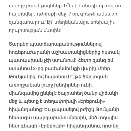
առողջ բաց կթողնենք: Ի՞նչ իմանայի, որ տղաս
հայտնվել է դժոխքի մեջ: 7 օր, գրեթե ամեն օր
զանգահարում էի՝ տեղեկանալու երեխայիս
որպիսության մասին:
Տարբեր պատճառաբանություններով
հոգեբուժարանի աշխատակիցներից հստակ
պատասխան չէի ստանում: Հետո զանգ եմ
ստանում 3-րդ բաժանմունքի վարիչ Մհեր
Թունյանից, ով հայտնում է, թե ձեր տղան
առողջական լուրջ խնդիրներ ունի,
միանգամից ընկել է ծայրահեղ ծանր վիճակի
մեջ և պետք է տեղափոխվի «Էրեբունի»
հիվանդանոց: Ես չսպասելով բժիշկ Թունյանի
հետագա պարզաբանումներին, մեծ տղայիս
հետ գնացի «Էրեբունի» հիվանդանոց, որտեղ