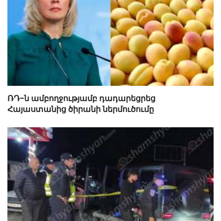
ՌԴ-ն ամբողջությամբ դադարեցրեց
Հայաստանից ծիրանի ներմուծումը