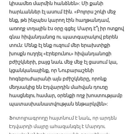
կիսամեռ մարմին հանձնեն»: Մի քանի
հարևաններ էլ ասում էին. «Բոլորս շոկի մեջ
ենք, թե ինչպես կարող էին հաղթանդամ,
առողջ տղային էս օրը գցել: Մարդ է՞լ իր ոտքով
գնա հիվանդանոց ու պատգարակով բերեն
տուն: Մենք էլ ենք ուզում մեր երախտիքի
խոսքն ուղղել «Էրեբունու» հիվանդանոցի
բժիշկների, բայց նաև մեջ մեջ էլ ցասում կա,
կցանկանայինք, որ Նուբարաշենի
հոգեբուժարանի այն բժիշկները, որոնք
մեղսակից են Էդվարդին մահվան դուռը
հասցնելու համար, օրենքի ողջ խոստությամբ
պատասխանատվության ենթարկվեն»:
Ֆոտոլրագրողը հայտնում է նաև, որ արդեն
Էդվարդի մայրը ահազանգել է Մարդու