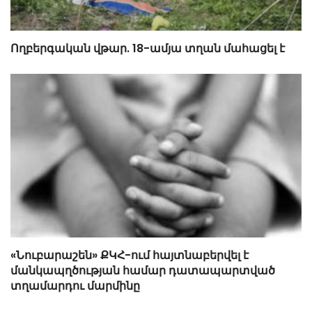
Ողբերգական վթար. 18-ամյա տղան մահացել է
«Նուբարաշեն» ՔԿՀ-ում հայտնաբերվել է
մանկապղծության համար դատապարտված
տղամարդու մարմինը