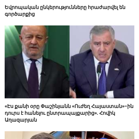
Եվրոպական ընկերությունները հրաժարվել են
գործարքից
«Էս քանի օրը Փաշինյանն «Ուժեղ Հայաստան»-ին
դուրս է հանելու ընտրապայքարից». Հովիկ
Աղազարյան