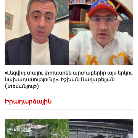
«Լեզվիդ տալու փոխարեն արտաբերիր այս երկու
նախադասությունը»․ Իշխան Սաղաթելյան
(տեսանյութ)
Իրադարձային