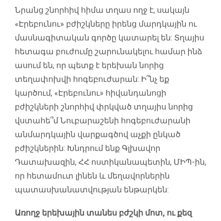
Նրանց շնորհիվ հիմա տղաս ողջ է, սակայն
«Էրեբունու» բժիշկները իրենց մարդկային ու
մասնագիտական գործը կատարել են: Տղայիս
հետագա բուժումը շարունակելու համար ինձ
ասում են, որ պետք է երեխան նորից
տեղափոխվի հոգեբուժարան: Ի՞նչ եք
կարծում, «Էրեբունու» հիվանդանոցի
բժիշկների շնորհիվ փրկված տղայիս նորից
վստահե՞մ Նուբարաշենի հոգեբուժարանի
անմարդկային վարքագծով աչքի ընկած
բժիշկներին: Խնդրում ենք Գլխավոր
Դատախազին, ՀՀ ոստիկանապետին, ՄԻՊ-ին,
որ հետամուտ լինեն և մեղավորներին
պատասխանատվության ենթարկեն:
Առողջ երեխային տանես բժշկի մոտ, ու քեզ