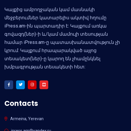
Կայքից ամբողջական կամ մասնակի
մեջբերումներ կատարելիս ակտիվ հղումը
iPress.am-ին պարտադիր է: Կայքում առկա
գովազդ(ներ)-ի և/կամ մամուլի տեսության
համար iPress.am-ը պատասխանատվություն չի
կրում: Կայքում հրապարակված այլոց
տեսակետ(ներ)-ը կարող են չհամընկնել
խմբագրության տեսակետի հետ:
Contacts
Armeina, Yerevan
ipress.am@yandex.ru