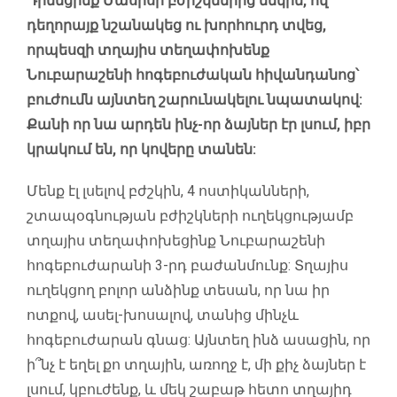
Դիմեցինք Մասիսի բժիշկներից մեկին, ով
դեղորայք նշանակեց ու խորհուրդ տվեց,
որպեսզի տղայիս տեղափոխենք
Նուբարաշենի հոգեբուժական հիվանդանոց՝
բուժումն այնտեղ շարունակելու նպատակով:
Քանի որ նա արդեն ինչ-որ ձայներ էր լսում, իբր
կրակում են, որ կովերը տանեն:
Մենք էլ լսելով բժշկին, 4 ոստիկանների,
շտապօգնության բժիշկների ուղեկցությամբ
տղայիս տեղափոխեցինք Նուբարաշենի
հոգեբուժարանի 3-րդ բաժանմունք: Տղայիս
ուղեկցող բոլոր անձինք տեսան, որ նա իր
ոտքով, ասել-խոսալով, տանից մինչև
հոգեբուժարան գնաց: Այնտեղ ինձ ասացին, որ
ի՞նչ է եղել քո տղային, առողջ է, մի քիչ ձայներ է
լսում, կբուժենք, և մեկ շաբաթ հետո տղայիդ