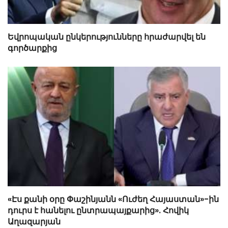
Եվրոպական ընկերությունները հրաժարվել են
գործարքից
«Էս քանի օրը Փաշինյանն «Ուժեղ Հայաստան»-ին
դուրս է հանելու ընտրապայքարից». Հովիկ
Աղազարյան