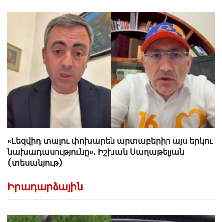
«Լեզվիդ տալու փոխարեն արտաբերիր այս երկու
նախադասությունը»․ Իշխան Սաղաթելյան
(տեսանյութ)
Իրադարձային