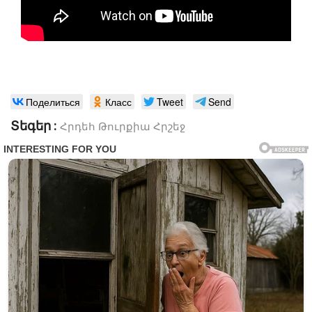
Поделиться
Класс
Tweet
Send
Տեգեր :
Հրդեհ
Թուրքիա
Հրշեջ