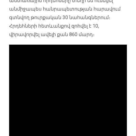
անտառային հրդեհները տեղի են ունեցել
անմիջապես հանրապետության հարավում
գտնվող թուրքական 30 նահանգներում։
Հրդեհների հետևանքով զոհվել է 10,
վիրավորվել ավելի քան 860 մարդ։