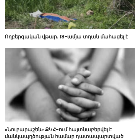
Ողբերգական վթար. 18-ամյա տղան մահացել է
«Նուբարաշեն» ՔԿՀ-ում հայտնաբերվել է
մանկապղծության համար դատապարտված