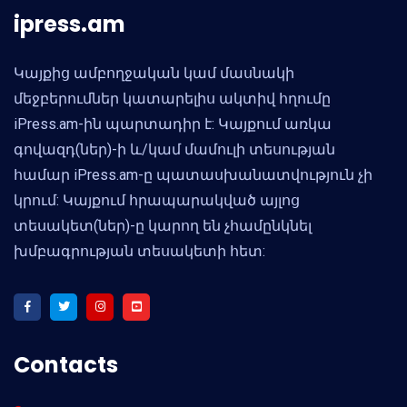
ipress.am
Կայքից ամբողջական կամ մասնակի
մեջբերումներ կատարելիս ակտիվ հղումը
iPress.am-ին պարտադիր է: Կայքում առկա
գովազդ(ներ)-ի և/կամ մամուլի տեսության
համար iPress.am-ը պատասխանատվություն չի
կրում: Կայքում հրապարակված այլոց
տեսակետ(ներ)-ը կարող են չհամընկնել
խմբագրության տեսակետի հետ:
Contacts