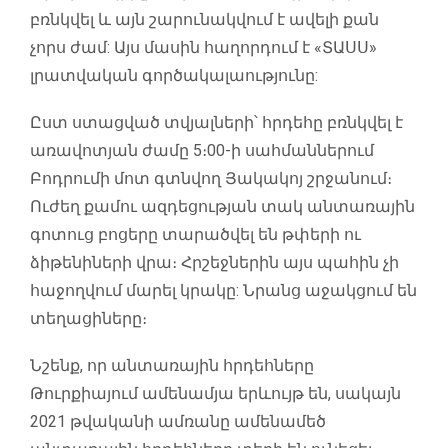
բռնկվել և այն շարունակվում է ավելի քան
չորս ժամ: Այս մասին հաղորդում է «ՏԱՍՍ»
լրատվական գործակալաությունը:
Ըստ ստացված տվյալների՝ հրդեհը բռնկվել է
առավոտյան ժամը 5։00-ի սահմաններում
Բոդրումի մոտ գտնվող Յակակոյ շրջանում։
Ուժեղ քամու ազդեցության տակ անտառային
գոտուց բոցերը տարածվել են թփերի ու
ձիթենիների վրա։ Հրշեջներին այս պահին չի
հաջողվում մարել կրակը: Նրանց աջակցում են
տեղացիները։
Նշենք, որ անտառային հրդեհները
Թուրքիայում ամենամյա երևույթ են, սակայն
2021 թվականի ամռանը ամենամեծ