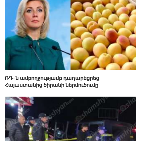
ՌԴ-ն ամբողջությամբ դադարեցրեց
Հայաստանից ծիրանի ներմուծումը