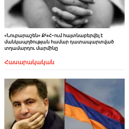
«Նուբարաշեն» ՔԿՀ-ում հայտնաբերվել է
մանկապղծության համար դատապարտված
տղամարդու մարմինը
Հասարակական