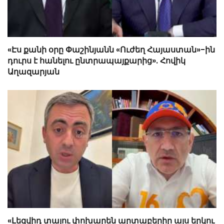
«Էս քանի օրը Փաշինյանն «Ուժեղ Հայաստան»-ին
դուրս է հանելու ընտրապայքարից». Հովիկ
Աղազարյան
«Լեզվիդ տալու փոխարեն արտաբերիր այս երկու