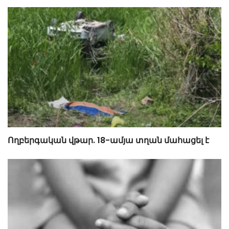
Ողբերգական վթար. 18-ամյա տղան մահացել է