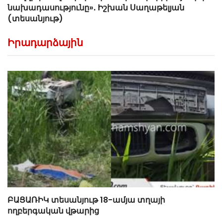
նախադասությունը»․ Իշխան Սաղաթելյան
(տեսանյութ)
Իրադարձային
ԲԱՑԱՌԻԿ տեսանյութ 18-ամյա տղայի
ողբերգական վթարից