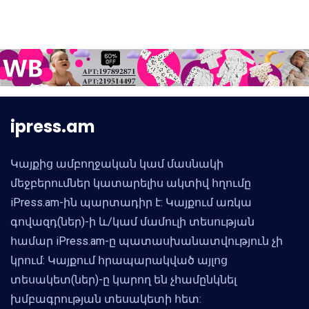
ipress.am
Կայքից ամբողջական կամ մասնակի
մեջբերումներ կատարելիս ակտիվ հղումը
iPress.am-ին պարտադիր է: Կայքում առկա
գովազդ(ներ)-ի և/կամ մամուլի տեսության
համար iPress.am-ը պատասխանատվություն չի
կրում: Կայքում հրապարակված այլոց
տեսակետ(ներ)-ը կարող են չհամընկնել
խմբագրության տեսակետի հետ: