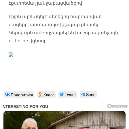
էքստրեմալ լանջաբացվածքով։
Լիլին արձակել է գեղեցիկ հարդարված
մազերը, արտահայտիչ շպար ընտրել։
Կերպարն ամբողջացրել են խոշոր ականջօղն
ու նուրբ վզնոցը
Поделиться
Класс
Tweet
Send