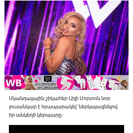
Սկանդալային շիկահեր Լիլի Մորտոն նոր
լուսանկար է հրապարակել՝ ներկայացնելով
իր անկեղծ կերպարը։