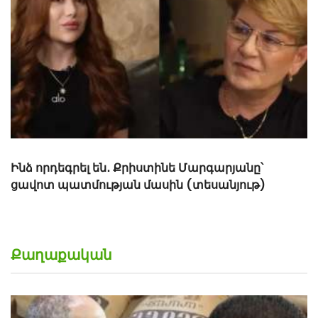
Ինձ որդեգրել են․ Քրիստինե Մարգարյանը՝
ցավոտ պատմության մասին (տեսանյութ)
Քաղաքական