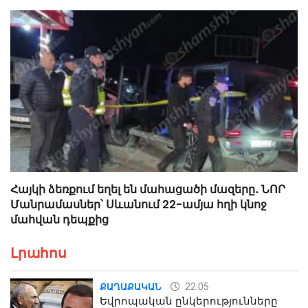
Հայկի ձեռքում եղել են մահացածի մազերը․ ՆՈՐ
Մանրամասներ՝ Սևանում 22-ամյա հղի կնոջ
մահվան դեպքից
Լրահոս
22:05
ՔԱՂԱՔԱԿԱՆ
Եվրոպական ընկերությունները