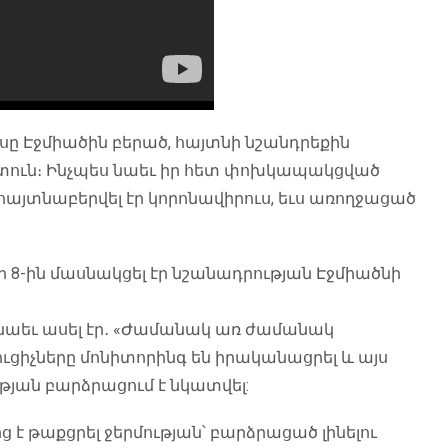
ւսը Էջմիածին բերած, հայտնի նշանդրեքին
լ տուն։ Ինչպես նաեւ իր հետ փոխկապակցված
տ հայտնաբերվել էր կորոնավիրուս, եւս առողջացած
ի 8-ին մասնակցել էր նշանադրության Էջմիածնի
նաեւ ասել էր․ «Ժամանակ առ ժամանակ
իչները մոնիտորինգ են իրականացրել և այս
թյան բարձրացում է նկատվել:
 է թաքցրել ջերմության՝ բարձրացած լինելու