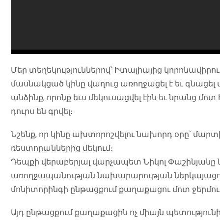
Մեր տեղեկություններով՝ Իտալիայից կորոնավիրո
մասնակցած կինը վաղուց առողջացել է եւ գնացե
անձինք, որոնք եւս մեկուսացվել էին եւ նրանց մո
դուրս են գրվել։
Նշենք, որ կինը ախտորոշվելու նախորդ օրը՝ մարտ
ռեստորաններից մեկում։
Դեպքի վերաբերյալ վարչապետ Նիկոլ Փաշինյանը 
առողջապանության նախարարության ներկայացուց
մոնիտորինգի ընթացքում քաղաքացու մոտ ջերմու
Այդ ընթացքում քաղաքացին ոչ միայն պետությունից