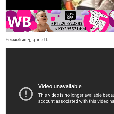
Hraparak.am
-ը գրում է.