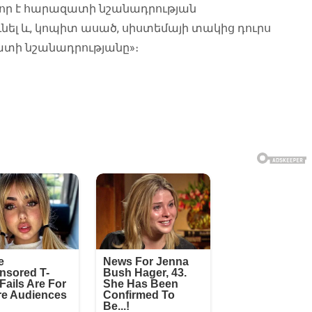
ևոր է հարազատի նշանադրության
ւնել և, կոպիտ ասած, սիստեմայի տակից դուրս
զատի նշանադրությանը»։