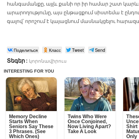
հանգամանքը, այլև քանի որ իր համար շատ կար
արարողությունը, այս ընթացքում սիստեմա է ընդո
գալով՝ որոշում է կայացնում մասնակցելու հարա
Поделиться
Класс
Tweet
Send
Տեգեր :
կորոնավիրուս