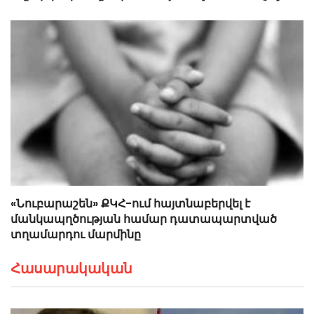
«Նուբարաշեն» ՔԿՀ-ում հայտնաբերվել է
մանկապղծության համար դատապարտված
տղամարդու մարմինը
Հասարակական