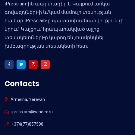
iPress.am-ին պարտադիր է: Կայքում առկա
գովազդ(ներ)-ի և/կամ մամուլի տեսության
համար iPress.am-ը պատասխանատվություն չի
կրում: Կայքում հրապարակված այլոց
տեսակետ(ներ)-ը կարող են չհամընկնել
խմբագրության տեսակետի հետ:
Contacts
Armeina, Yerevan
ipress.am@yandex.ru
+374(77)857598