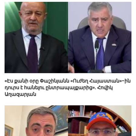
«Էս քանի օրը Փաշինյանն «Ուժեղ Հայաստան»-ին
դուրս է հանելու ընտրապայքարից». Հովիկ
Աղազարյան