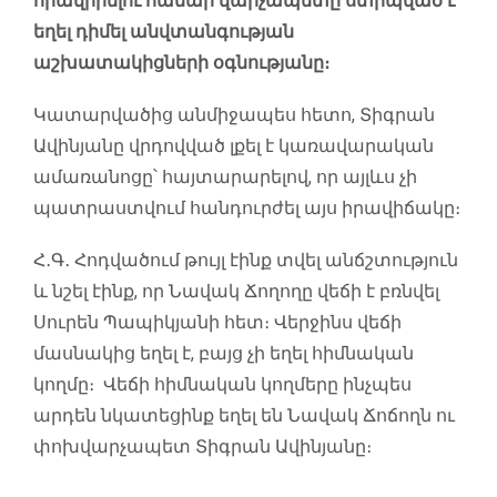
հրավիրելու համար վարչապետը ստիպված է
եղել դիմել անվտանգության
աշխատակիցների օգնությանը։
Կատարվածից անմիջապես հետո, Տիգրան
Ավինյանը վրդովված լքել է կառավարական
ամառանոցը՝ հայտարարելով, որ այլևս չի
պատրաստվում հանդուրժել այս իրավիճակը։
Հ․Գ․ Հոդվածում թույլ էինք տվել անճշտություն
և նշել էինք, որ Նավակ Ճողողը վեճի է բռնվել
Սուրեն Պապիկյանի հետ։ Վերջինս վեճի
մասնակից եղել է, բայց չի եղել հիմնական
կողմը։ Վեճի հիմնական կողմերը ինչպես
արդեն նկատեցինք եղել են Նավակ Ճոճողն ու
փոխվարչապետ Տիգրան Ավինյանը։