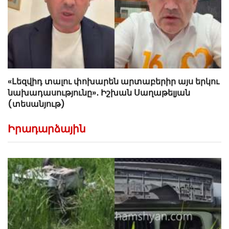
«Լեզվիդ տալու փոխարեն արտաբերիր այս երկու
նախադասությունը»․ Իշխան Սաղաթելյան
(տեսանյութ)
Իրադարձային