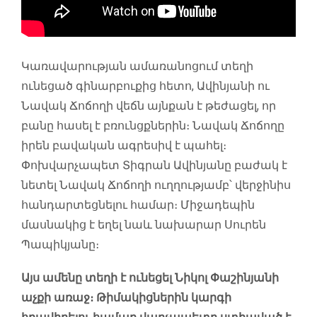
Կառավարության ամառանոցում տեղի
ունեցած գինարբուքից հետո, Ավինյանի ու
Նավակ Ճոճողի վեճն այնքան է թեժացել, որ
բանը հասել է բռունցքներին։ Նավակ Ճոճողը
իրեն բավական ագրեսիվ է պահել։
Փոխվարչապետ Տիգրան Ավինյանը բաժակ է
նետել Նավակ Ճոճողի ուղղությամբ՝ վերջինիս
հանդարտեցնելու համար։ Միջադեպին
մասնակից է եղել նաև նախարար Սուրեն
Պապիկյանը։
Այս ամենը տեղի է ունեցել Նիկոլ Փաշինյանի
աչքի առաջ։ Թիմակիցներին կարգի