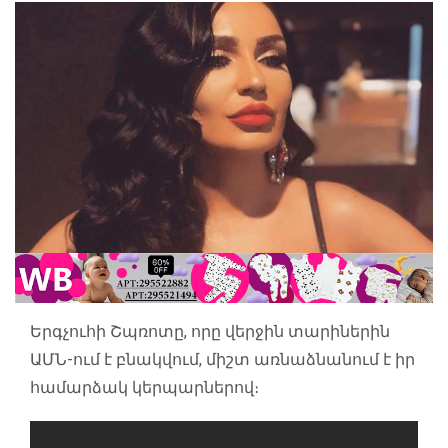
Երգչուհի Շպռոտը, որը վերջին տարիներին
ԱՄՆ-ում է բնակվում, միշտ առնաձնանում է իր
համարձակ կերպարներով։