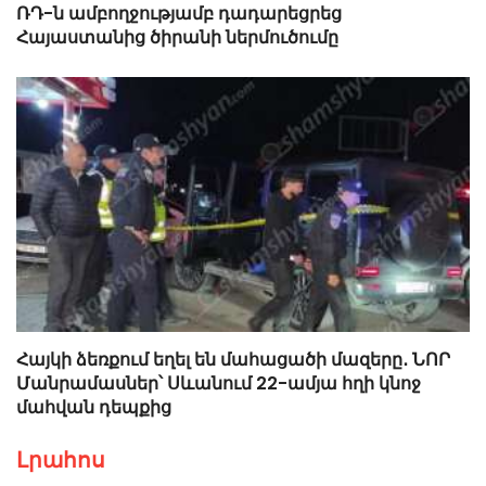
ՌԴ-ն ամբողջությամբ դադարեցրեց
Հայաստանից ծիրանի ներմուծումը
Հայկի ձեռքում եղել են մահացածի մազերը․ ՆՈՐ
Մանրամասներ՝ Սևանում 22-ամյա հղի կնոջ
մահվան դեպքից
Լրահոս