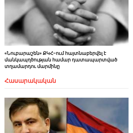
«Նուբարաշեն» ՔԿՀ-ում հայտնաբերվել է
մանկապղծության համար դատապարտված
տղամարդու մարմինը
Հասարակական