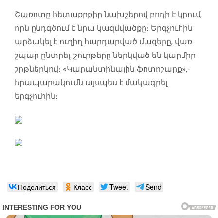
Շպռոտը հետաքրքիր նախշերով բոդի է կրում,
որն ընդգծում է նրա կազմվածքը։ Երգչուհին
արձակել է ուղիղ հարդարված մազերը, վառ
շպար ընտրել. շուրթերը ներկված են կարմիր
շրթներկով։ «Կարանտինային ֆոտոշարք»,-
հրապարակումն այսպես է մակագրել
երգչուհին։
Поделиться
Класс
Tweet
Send