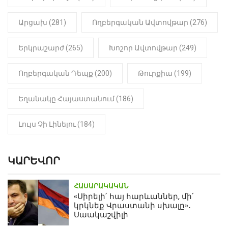
Արցախ (281)
Ողբերգական Ավտովթար (276)
Երկրաշարժ (265)
Խոշոր Ավտովթար (249)
Ողբերգական Դեպք (200)
Թուրքիա (199)
Եղանակը Հայաստանում (186)
Լույս Չի Լինելու (184)
ԿԱՐԵՎՈՐ
ՀԱՍԱՐԱԿԱԿԱՆ
«Սիրելի՛ հայ հարևաններ, մի՛
կրկնեք Վրաստանի սխալը»․
Սաակաշվիլի