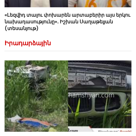
«Լեզվիդ տալու փոխարեն արտաբերիր այս երկու
նախադասությունը»․ Իշխան Սաղաթելյան
(տեսանյութ)
Իրադարձային