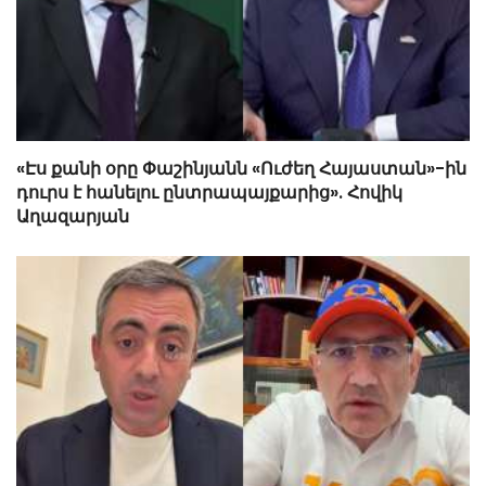
«Էս քանի օրը Փաշինյանն «Ուժեղ Հայաստան»-ին
դուրս է հանելու ընտրապայքարից». Հովիկ
Աղազարյան