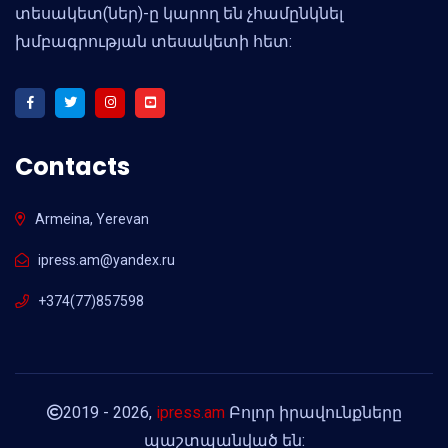
տեսակետ(ներ)-ը կարող են չհամընկնել
խմբագրության տեսակետի հետ:
Contacts
Armeina, Yerevan
ipress.am@yandex.ru
+374(77)857598
2019 - 2026,
ipress.am
Բոլոր իրավունքները
պաշտպանված են: