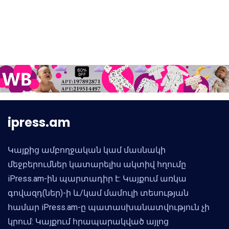
ipress.am
Կայքից ամբողջական կամ մասնակի
մեջբերումներ կատարելիս ակտիվ հղումը
iPress.am-ին պարտադիր է: Կայքում առկա
գովազդ(ներ)-ի և/կամ մամուլի տեսության
համար iPress.am-ը պատասխանատվություն չի
կրում: Կայքում հրապարակված այլոց