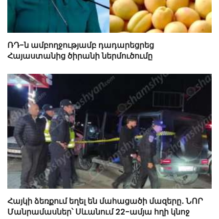
ՌԴ-ն ամբողջությամբ դադարեցրեց
Հայաստանից ծիրանի ներմուծումը
Հայկի ձեռքում եղել են մահացածի մազերը․ ՆՈՐ
Մանրամասներ՝ Սևանում 22-ամյա հղի կնոջ