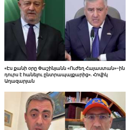
«Էս քանի օրը Փաշինյանն «Ուժեղ Հայաստան»-ին
դուրս է հանելու ընտրապայքարից». Հովիկ
Աղազարյան