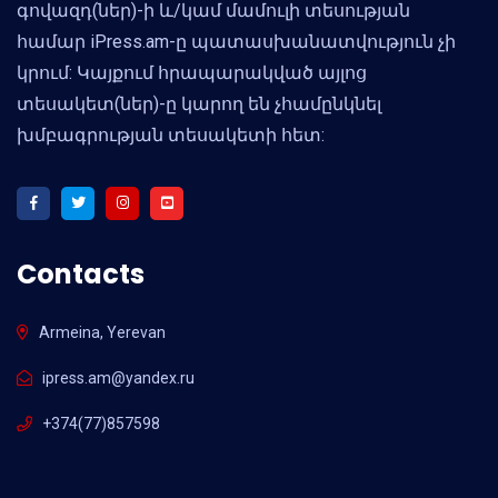
գովազդ(ներ)-ի և/կամ մամուլի տեսության
համար iPress.am-ը պատասխանատվություն չի
կրում: Կայքում հրապարակված այլոց
տեսակետ(ներ)-ը կարող են չհամընկնել
խմբագրության տեսակետի հետ:
Contacts
Armeina, Yerevan
ipress.am@yandex.ru
+374(77)857598