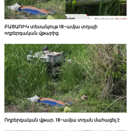
ԲԱՑԱՌԻԿ տեսանյութ 18-ամյա տղայի
ողբերգական վթարից
Ողբերգական վթար. 18-ամյա տղան մահացել է