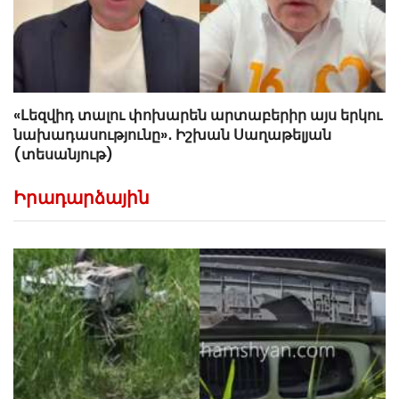
«Լեզվիդ տալու փոխարեն արտաբերիր այս երկու
նախադասությունը»․ Իշխան Սաղաթելյան
(տեսանյութ)
Իրադարձային