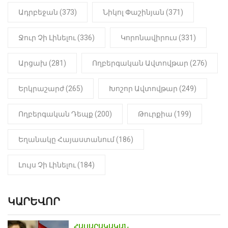
հայտնաբերվել է
Ադրբեջան (373)
Նիկոլ Փաշինյան (371)
մանկապղծության համար
դատապարտված տղամարդու
մարմինը
Ջուր Չի Լինելու (336)
Կորոնավիրուս (331)
Արցախ (281)
Ողբերգական Ավտովթար (276)
Երկրաշարժ (265)
Խոշոր Ավտովթար (249)
Ողբերգական Դեպք (200)
Թուրքիա (199)
Եղանակը Հայաստանում (186)
Լույս Չի Լինելու (184)
ԿԱՐԵՎՈՐ
ՀԱՍԱՐԱԿԱԿԱՆ