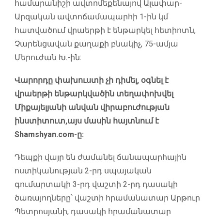
համարանիշի ավտոմեքենայով Ալափար-
Արզական ավտոճամապարհի 1-ին կմ
հատվածում վրաերթի է ենթարկել հետիոտն,
Չարենցավան քաղաքի բնակիչ, 75-ամյա
Մերուժան Խ.-ին:
Վարորդը փախուստի չի դիմել, օգնել է
վրաերթի ենթարկվածին տեղափոխվել
Միքայելյանի անվան վիրաբուժության
ինստիտուտ,այս մասին հայտնում է
Shamshyan.com-ը:
Դեպքի վայր են ժամանել ճանապարհային
ոստիկանության 2-րդ սպայական
գումարտակի 3-րդ վաշտի 2-րդ դասակի
ծառայողները՝ վաշտի հրամանատար Արթուր
Պետրոսյանի, դասակի հրամանատար