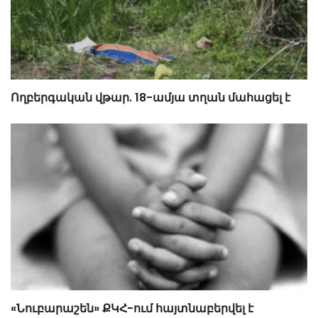
Ողբերգական վթար. 18-ամյա տղան մահացել է
«Նուբարաշեն» ՔԿՀ-ում հայտնաբերվել է