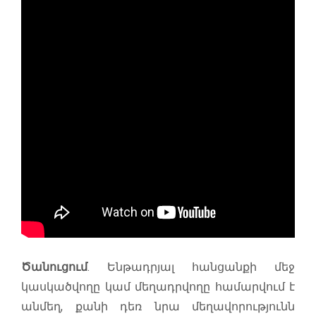
Ծանուցում
. Ենթադրյալ հանցանքի մեջ
կասկածվողը կամ մեղադրվողը համարվում է
անմեղ, քանի դեռ նրա մեղավորությունն