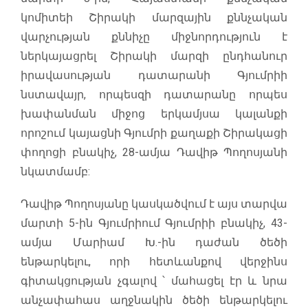
կոմիտեի Շիրակի մարզային քննչական
վարչության քննիչը միջնորդություն է
ներկայացրել Շիրակի մարզի ընդհանուր
իրավասության դատարանի Գյումրիի
նստավայր, որպեսզի դատարանը որպես
խափանման միջոց երկամյսա կալանքի
որոշում կայացնի Գյումրի քաղաքի Շիրակացի
փողոցի բնակիչ, 28-ամյա Դավիթ Պողոսյանի
նկատմամբ:
Դավիթ Պողոսյանը կասկածվում է այս տարվա
մարտի 5-ին Գյումրիում Գյումրիի բնակիչ, 43-
ամյա Մարիամ Խ.-ին դաժան ծեծի
ենթարկելու, որի հետևանքով վերջինս
գիտակցության չգալով ՝ մահացել էր և նրա
անչափահաս աղջնակին ծեծի ենթարկելու