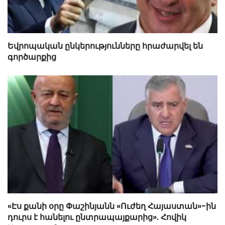
Եվրոպական ընկերությունները հրաժարվել են
գործարքից
«Էս քանի օրը Փաշինյանն «Ուժեղ Հայաստան»-ին
դուրս է հանելու ընտրապայքարից». Հովիկ