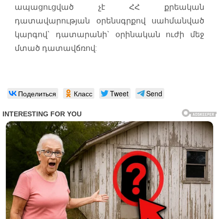
ապացուցված չէ ՀՀ քրեական
դատավարության օրենսգրքով սահմանված
կարգով` դատարանի` օրինական ուժի մեջ
մտած դատավճռով:
Поделиться
Класс
Tweet
Send