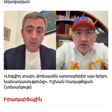
Աղազարյան
«Լեզվիդ տալու փոխարեն արտաբերիր այս երկու
նախադասությունը»․ Իշխան Սաղաթելյան
(տեսանյութ)
Իրադարձային