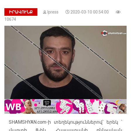
ԻՐԱՎՈՒՆՔ
Ipress
2020-03-10 00:54:00
10674
SHAMSHYAN.com-ի տեղեկություններով՝ երեկ ՝
մարտի 8-ին, Հայաստանի քննչական