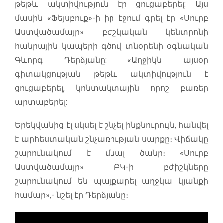
թեթև ակտիվություն էր ցուցաբերել: Այս
մասին «Ֆեյսբուք»-ի իր էջում գրել էր «Սուրբ
Աստվածամայր» բժշկական կենտրոնի
հանրային կապերի գծով տնօրենի օգնական
Գևորգ Դերձյանը: «Աղջիկն այսօր
գիտակցության թեթև ակտիվություն է
ցուցաբերել, կոնտակտային որոշ բառեր
արտաբերել:
Երեկվանից էլ սկսել է շնչել ինքնուրույն, հանվել
է արհեստական շնչառության սարքը։ Վիճակը
շարունակում է մնալ ծանր։ «Սուրբ
Աստվածամայր» ԲԿ-ի բժիշկները
շարունակում են պայքարել աղջկա կյանքի
համար»,- նշել էր Դերձյանը։