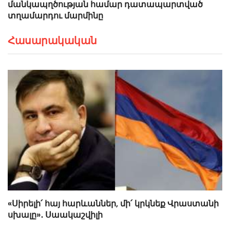
մանկապղծության համար դատապարտված
տղամարդու մարմինը
Հասարակական
«Սիրելի՛ հայ հարևաններ, մի՛ կրկնեք Վրաստանի
սխալը»․ Սաակաշվիլի