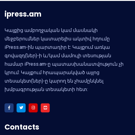
ipress.am
Կայքից ամբողջական կամ մասնակի
մեջբերումներ կատարելիս ակտիվ հղումը
iPress.am-ին պարտադիր է: Կայքում առկա
գովազդ(ներ)-ի և/կամ մամուլի տեսության
համար iPress.am-ը պատասխանատվություն չի
կրում: Կայքում հրապարակված այլոց
տեսակետ(ներ)-ը կարող են չհամընկնել
խմբագրության տեսակետի հետ:
Contacts