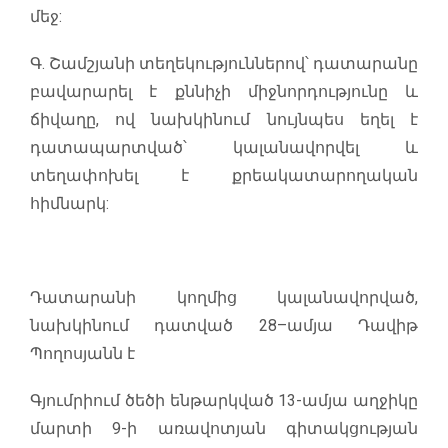
մեջ:
Գ. Շամշյանի տեղեկություններով՝ դատարանը
բավարարել է քննիչի միջնորդությունը և
ճիվաղը, ով նախկինում նույնպես եղել է
դատապարտված՝ կալանավորվել և
տեղափոխել է քրեակատարողական
հիմնարկ:
Դատարանի կողմից կալանավորված,
նախկինում դատված 28–ամյա Դավիթ
Պողոսյանն է
Գյումրիում ծեծի ենթարկված 13-ամյա աղջիկը
մարտի 9-ի առավոտյան գիտակցության