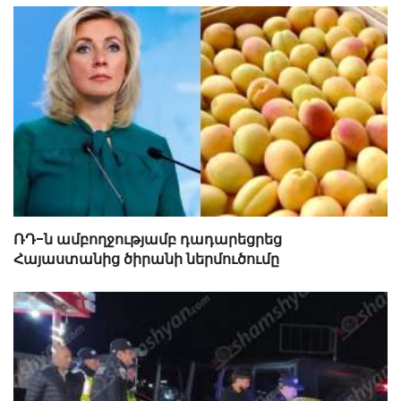
ՌԴ-ն ամբողջությամբ դադարեցրեց
Հայաստանից ծիրանի ներմուծումը